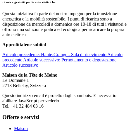
ricarica gratuiti per le auto elettriche.
Questa iniziativa fa parte del nostro impegno per la transizione
energetica e la mobilità sostenibile. I punti di ricarica sono a
disposizione da mercoledì a domenica ore 10-18 di tutti i visitatori e
offrono una soluzione pratica ed ecologica per ricaricare la propria
auto elettrica.
Approfittatene subito!
Articolo precedente: Haute-Grange - Sala di ricevimento
Articolo
precedente
Articolo successivo: Pernottamento e degustazione
Articolo successivo
Maison de la Tête de Moine
Le Domaine 1
2713 Bellelay, Svizzera
Questo indirizzo email è protetto dagli spambots. È necessario
abilitare JavaScript per vederlo.
Tel. +41 32 484 03 16
Offerte e servizi
Maison