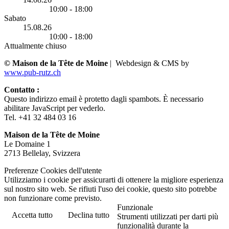
10:00 - 18:00
Sabato
15.08.26
10:00 - 18:00
Attualmente chiuso
© Maison de la Tête de Moine
| Webdesign & CMS by
www.pub-rutz.ch
Contatto :
Questo indirizzo email è protetto dagli spambots. È necessario
abilitare JavaScript per vederlo.
Tel. +41 32 484 03 16
Maison de la Tête de Moine
Le Domaine 1
2713 Bellelay, Svizzera
Preferenze Cookies dell'utente
Utilizziamo i cookie per assicurarti di ottenere la migliore esperienza
sul nostro sito web. Se rifiuti l'uso dei cookie, questo sito potrebbe
non funzionare come previsto.
Funzionale
Accetta tutto
Declina tutto
Strumenti utilizzati per darti più
funzionalità durante la