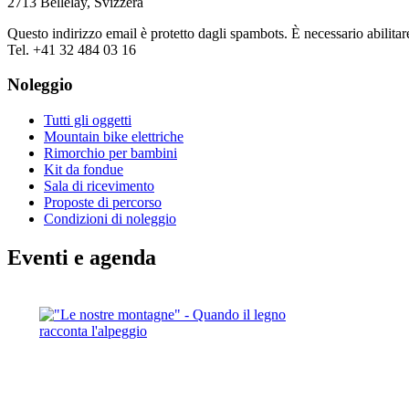
2713 Bellelay, Svizzera
Questo indirizzo email è protetto dagli spambots. È necessario abilitar
Tel. +41 32 484 03 16
Noleggio
Tutti gli oggetti
Mountain bike elettriche
Rimorchio per bambini
Kit da fondue
Sala di ricevimento
Proposte di percorso
Condizioni di noleggio
Eventi e agenda