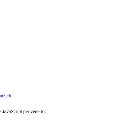
tz.ch
e JavaScript per vederlo.