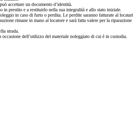
re può accettare un documento d’identità.
in prestito e a restituirlo nella sua integralità e allo stato iniziale.
leggio in caso di furto o perdita. Le perdite saranno fatturate al locatar
 cauzione rimane in mano al locatore e sarà fatta valere per la riparazione
lla strada.
in occasione dell’utilizzo del materiale noleggiato di cui è in custodia.