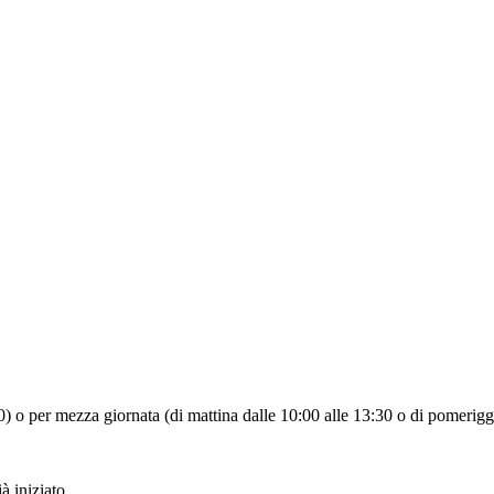
:30) o per mezza giornata (di mattina dalle 10:00 alle 13:30 o di pomerigg
à iniziato.