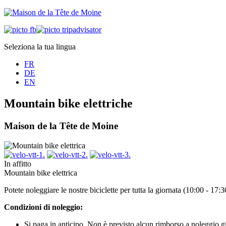
Seleziona la tua lingua
FR
DE
EN
Mountain bike elettriche
Maison de la Tête de Moine
In affitto
Mountain bike elettrica
Potete noleggiare le nostre biciclette per tutta la giornata (10:00 - 17
Condizioni di noleggio:
Si paga in anticipo. Non è previsto alcun rimborso a noleggio gi