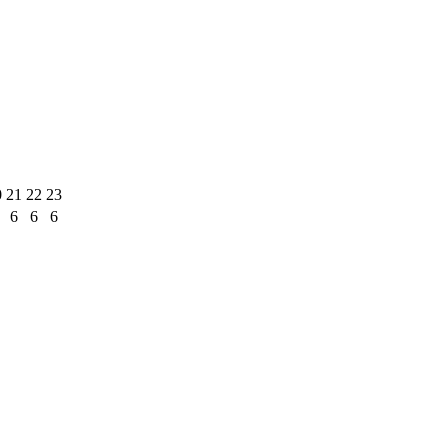
0
21
22
23
6
6
6