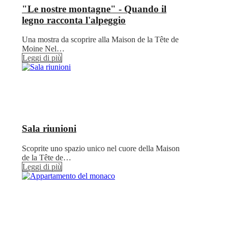
"Le nostre montagne" - Quando il
legno racconta l'alpeggio
Una mostra da scoprire alla Maison de la Tête de
Moine Nel…
Leggi di più
Sala riunioni
Scoprite uno spazio unico nel cuore della Maison
de la Tête de…
Leggi di più