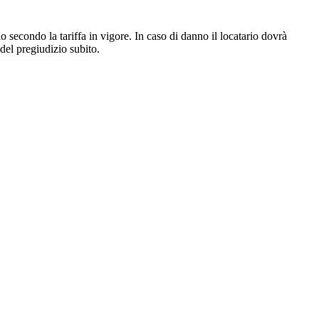
io secondo la tariffa in vigore. In caso di danno il locatario dovrà
 del pregiudizio subito.