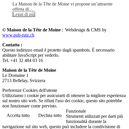
La Maison de la Tête de Moine vi propone un’attraente
offerta di…
Leggi di più
© Maison de la Tête de Moine
| Webdesign & CMS by
www.pub-rutz.ch
Contatto :
Questo indirizzo email è protetto dagli spambots. È necessario
abilitare JavaScript per vederlo.
Tel. +41 32 484 03 16
Maison de la Tête de Moine
Le Domaine 1
2713 Bellelay, Svizzera
Preferenze Cookies dell'utente
Utilizziamo i cookie per assicurarti di ottenere la migliore esperienza
sul nostro sito web. Se rifiuti l'uso dei cookie, questo sito potrebbe
non funzionare come previsto.
Funzionale
Accetta tutto
Declina tutto
Strumenti utilizzati per darti più
funzionalità durante la
navigazione sul sito web, questo può includere la condivisione di