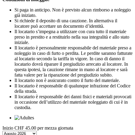
Si paga in anticipo. Non è previsto alcun rimborso a noleggio
già iniziato.
Si richiede il deposito di una cauzione. In alternativa il
locatore può accettare un documento d’identità.
Il locatario s’impegna a utilizzare con cura tutto il materiale
preso in prestito e a restituirlo nella sua integralità e allo stato
iniziale.
Il locatario è personalmente responsabile del materiale preso a
noleggio in caso di furto o perdita. Le perdite saranno fatturate
al locatario secondo la tariffa in vigore. In caso di danno il
locatario dovrà riparare il pregiudizio arrecato al locatore. In
questa ipotesi, la cauzione rimane in mano al locatore e sarà
fatta valere per la riparazione del pregiudizio subito.
Il locatario non è assicurato contro il furto del materiale.
Il locatario è responsabile di qualunque infrazione del Codice
della strada.
Il locatario è responsabile dei danni fisici e materiali provocati
in occasione dell’utilizzo del materiale noleggiato di cui è in
custodia.
Inizio
CHF 45.00
per mezza giornata