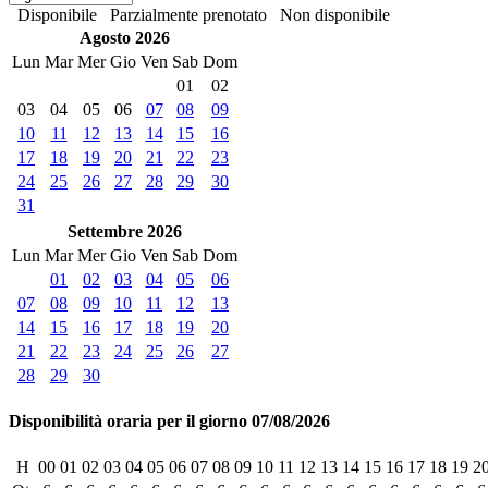
Disponibile
Parzialmente prenotato
Non disponibile
Agosto 2026
Lun
Mar
Mer
Gio
Ven
Sab
Dom
01
02
03
04
05
06
07
08
09
10
11
12
13
14
15
16
17
18
19
20
21
22
23
24
25
26
27
28
29
30
31
Settembre 2026
Lun
Mar
Mer
Gio
Ven
Sab
Dom
01
02
03
04
05
06
07
08
09
10
11
12
13
14
15
16
17
18
19
20
21
22
23
24
25
26
27
28
29
30
Disponibilità oraria per il giorno 07/08/2026
H
00
01
02
03
04
05
06
07
08
09
10
11
12
13
14
15
16
17
18
19
2