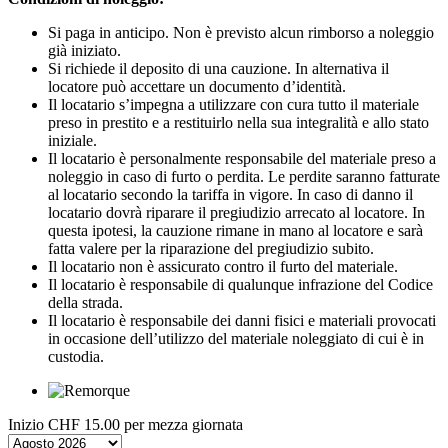
Si paga in anticipo. Non è previsto alcun rimborso a noleggio
già iniziato.
Si richiede il deposito di una cauzione. In alternativa il
locatore può accettare un documento d’identità.
Il locatario s’impegna a utilizzare con cura tutto il materiale
preso in prestito e a restituirlo nella sua integralità e allo stato
iniziale.
Il locatario è personalmente responsabile del materiale preso a
noleggio in caso di furto o perdita. Le perdite saranno fatturate
al locatario secondo la tariffa in vigore. In caso di danno il
locatario dovrà riparare il pregiudizio arrecato al locatore. In
questa ipotesi, la cauzione rimane in mano al locatore e sarà
fatta valere per la riparazione del pregiudizio subito.
Il locatario non è assicurato contro il furto del materiale.
Il locatario è responsabile di qualunque infrazione del Codice
della strada.
Il locatario è responsabile dei danni fisici e materiali provocati
in occasione dell’utilizzo del materiale noleggiato di cui è in
custodia.
Inizio
CHF 15.00
per mezza giornata