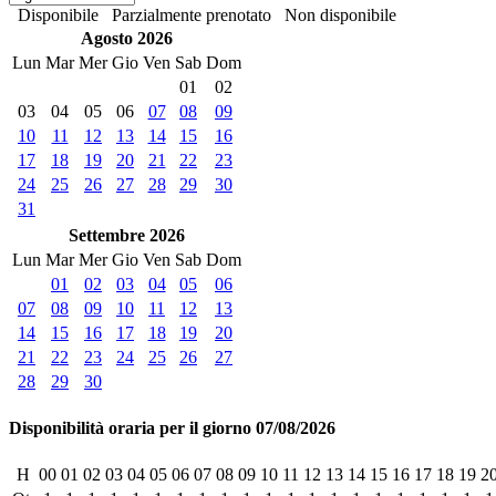
Disponibile
Parzialmente prenotato
Non disponibile
Agosto 2026
Lun
Mar
Mer
Gio
Ven
Sab
Dom
01
02
03
04
05
06
07
08
09
10
11
12
13
14
15
16
17
18
19
20
21
22
23
24
25
26
27
28
29
30
31
Settembre 2026
Lun
Mar
Mer
Gio
Ven
Sab
Dom
01
02
03
04
05
06
07
08
09
10
11
12
13
14
15
16
17
18
19
20
21
22
23
24
25
26
27
28
29
30
Disponibilità oraria per il giorno 07/08/2026
H
00
01
02
03
04
05
06
07
08
09
10
11
12
13
14
15
16
17
18
19
2