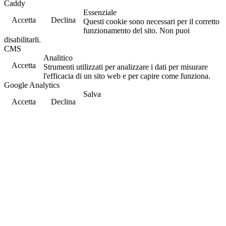
Caddy
Essenziale
Accetta
Declina
Questi cookie sono necessari per il corretto
funzionamento del sito. Non puoi
disabilitarli.
CMS
Analitico
Accetta
Strumenti utilizzati per analizzare i dati per misurare
l'efficacia di un sito web e per capire come funziona.
Google Analytics
Salva
Accetta
Declina