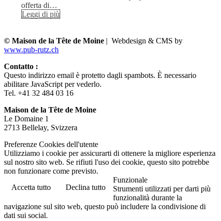
offerta di…
Leggi di più
© Maison de la Tête de Moine
| Webdesign & CMS by
www.pub-rutz.ch
Contatto :
Questo indirizzo email è protetto dagli spambots. È necessario
abilitare JavaScript per vederlo.
Tel. +41 32 484 03 16
Maison de la Tête de Moine
Le Domaine 1
2713 Bellelay, Svizzera
Preferenze Cookies dell'utente
Utilizziamo i cookie per assicurarti di ottenere la migliore esperienza
sul nostro sito web. Se rifiuti l'uso dei cookie, questo sito potrebbe
non funzionare come previsto.
Funzionale
Accetta tutto
Declina tutto
Strumenti utilizzati per darti più
funzionalità durante la
navigazione sul sito web, questo può includere la condivisione di
dati sui social.