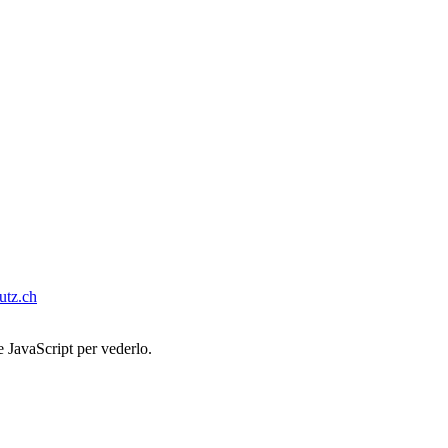
tz.ch
e JavaScript per vederlo.