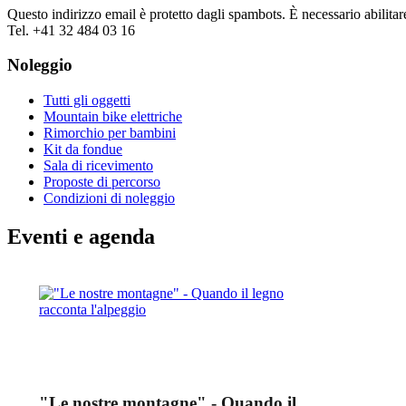
Questo indirizzo email è protetto dagli spambots. È necessario abilitar
Tel. +41 32 484 03 16
Noleggio
Tutti gli oggetti
Mountain bike elettriche
Rimorchio per bambini
Kit da fondue
Sala di ricevimento
Proposte di percorso
Condizioni di noleggio
Eventi e agenda
"Le nostre montagne" - Quando il