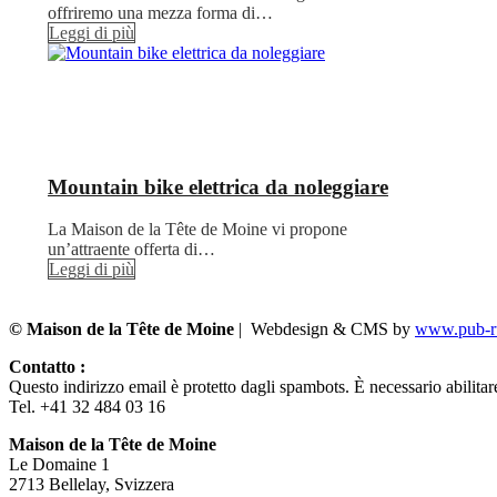
offriremo una mezza forma di…
Leggi di più
Mountain bike elettrica da noleggiare
La Maison de la Tête de Moine vi propone
un’attraente offerta di…
Leggi di più
© Maison de la Tête de Moine
| Webdesign & CMS by
www.pub-ru
Contatto :
Questo indirizzo email è protetto dagli spambots. È necessario abilitar
Tel. +41 32 484 03 16
Maison de la Tête de Moine
Le Domaine 1
2713 Bellelay, Svizzera