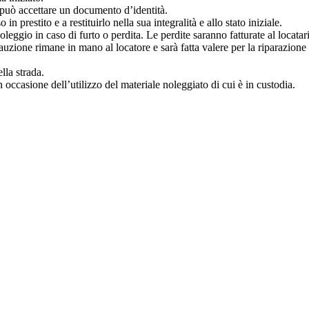
re può accettare un documento d’identità.
in prestito e a restituirlo nella sua integralità e allo stato iniziale.
leggio in caso di furto o perdita. Le perdite saranno fatturate al locatar
 cauzione rimane in mano al locatore e sarà fatta valere per la riparazione
lla strada.
in occasione dell’utilizzo del materiale noleggiato di cui è in custodia.