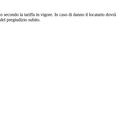
io secondo la tariffa in vigore. In caso di danno il locatario dovrà
 del pregiudizio subito.