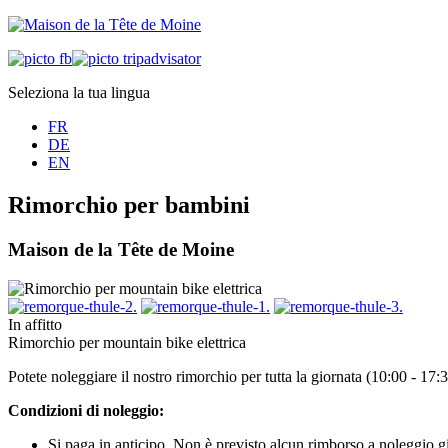
Seleziona la tua lingua
FR
DE
EN
Rimorchio per bambini
Maison de la Tête de Moine
In affitto
Rimorchio per mountain bike elettrica
Potete noleggiare il nostro rimorchio per tutta la giornata (10:00 - 17
Condizioni di noleggio:
Si paga in anticipo. Non è previsto alcun rimborso a noleggio gi