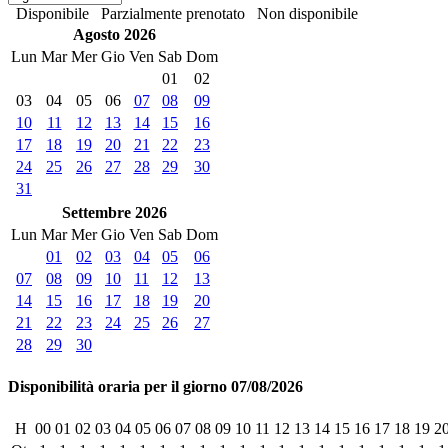
Disponibile
Parzialmente prenotato
Non disponibile
Agosto 2026
Lun
Mar
Mer
Gio
Ven
Sab
Dom
01
02
03
04
05
06
07
08
09
10
11
12
13
14
15
16
17
18
19
20
21
22
23
24
25
26
27
28
29
30
31
Settembre 2026
Lun
Mar
Mer
Gio
Ven
Sab
Dom
01
02
03
04
05
06
07
08
09
10
11
12
13
14
15
16
17
18
19
20
21
22
23
24
25
26
27
28
29
30
Disponibilità oraria per il giorno 07/08/2026
H
00
01
02
03
04
05
06
07
08
09
10
11
12
13
14
15
16
17
18
19
2