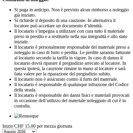
Si paga in anticipo. Non è previsto alcun rimborso a noleggio
già iniziato.
Si richiede il deposito di una cauzione. In alternativa il
locatore può accettare un documento d’identità.
Il locatario s’impegna a utilizzare con cura tutto il materiale
preso in prestito e a restituirlo nella sua integralità e allo stato
iniziale.
Il locatario è personalmente responsabile del materiale preso a
noleggio in caso di furto o perdita. Le perdite saranno fatturate
al locatario secondo la tariffa in vigore. In caso di danno il
locatario dovrà riparare il pregiudizio arrecato al locatore. In
questa ipotesi, la cauzione rimane in mano al locatore e sarà
fatta valere per la riparazione del pregiudizio subito.
Il locatario non è assicurato contro il furto del materiale.
Il locatario è responsabile di qualunque infrazione del Codice
della strada.
Il locatario è responsabile dei danni fisici e materiali provocati
in occasione dell’utilizzo del materiale noleggiato di cui è in
custodia.
Inizio
CHF 15.00
per mezza giornata