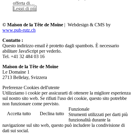
offerta di…
Leggi di più
© Maison de la Tête de Moine
| Webdesign & CMS by
www.pub-rutz.ch
Contatto :
Questo indirizzo email è protetto dagli spambots. È necessario
abilitare JavaScript per vederlo.
Tel. +41 32 484 03 16
Maison de la Tête de Moine
Le Domaine 1
2713 Bellelay, Svizzera
Preferenze Cookies dell'utente
Utilizziamo i cookie per assicurarti di ottenere la migliore esperienza
sul nostro sito web. Se rifiuti l'uso dei cookie, questo sito potrebbe
non funzionare come previsto.
Funzionale
Accetta tutto
Declina tutto
Strumenti utilizzati per darti più
funzionalità durante la
navigazione sul sito web, questo può includere la condivisione di
dati sui social.