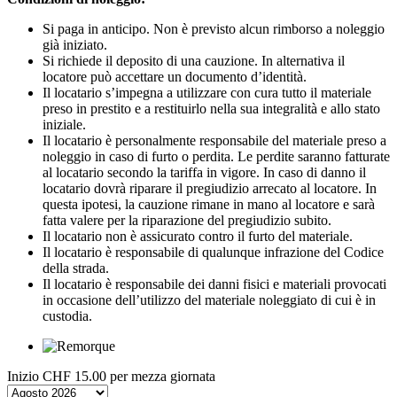
Si paga in anticipo. Non è previsto alcun rimborso a noleggio
già iniziato.
Si richiede il deposito di una cauzione. In alternativa il
locatore può accettare un documento d’identità.
Il locatario s’impegna a utilizzare con cura tutto il materiale
preso in prestito e a restituirlo nella sua integralità e allo stato
iniziale.
Il locatario è personalmente responsabile del materiale preso a
noleggio in caso di furto o perdita. Le perdite saranno fatturate
al locatario secondo la tariffa in vigore. In caso di danno il
locatario dovrà riparare il pregiudizio arrecato al locatore. In
questa ipotesi, la cauzione rimane in mano al locatore e sarà
fatta valere per la riparazione del pregiudizio subito.
Il locatario non è assicurato contro il furto del materiale.
Il locatario è responsabile di qualunque infrazione del Codice
della strada.
Il locatario è responsabile dei danni fisici e materiali provocati
in occasione dell’utilizzo del materiale noleggiato di cui è in
custodia.
Inizio
CHF 15.00
per mezza giornata