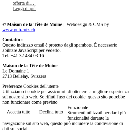
offerta di…
Leggi di più
© Maison de la Tête de Moine
| Webdesign & CMS by
www.pub-rutz.ch
Contatto :
Questo indirizzo email è protetto dagli spambots. È necessario
abilitare JavaScript per vederlo.
Tel. +41 32 484 03 16
Maison de la Tête de Moine
Le Domaine 1
2713 Bellelay, Svizzera
Preferenze Cookies dell'utente
Utilizziamo i cookie per assicurarti di ottenere la migliore esperienza
sul nostro sito web. Se rifiuti l'uso dei cookie, questo sito potrebbe
non funzionare come previsto.
Funzionale
Accetta tutto
Declina tutto
Strumenti utilizzati per darti più
funzionalità durante la
navigazione sul sito web, questo può includere la condivisione di
dati sui social.