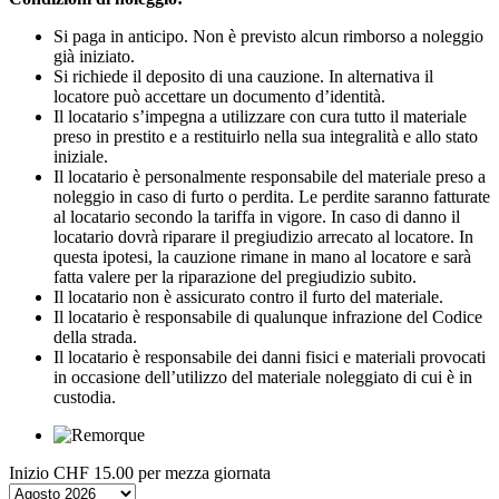
Si paga in anticipo. Non è previsto alcun rimborso a noleggio
già iniziato.
Si richiede il deposito di una cauzione. In alternativa il
locatore può accettare un documento d’identità.
Il locatario s’impegna a utilizzare con cura tutto il materiale
preso in prestito e a restituirlo nella sua integralità e allo stato
iniziale.
Il locatario è personalmente responsabile del materiale preso a
noleggio in caso di furto o perdita. Le perdite saranno fatturate
al locatario secondo la tariffa in vigore. In caso di danno il
locatario dovrà riparare il pregiudizio arrecato al locatore. In
questa ipotesi, la cauzione rimane in mano al locatore e sarà
fatta valere per la riparazione del pregiudizio subito.
Il locatario non è assicurato contro il furto del materiale.
Il locatario è responsabile di qualunque infrazione del Codice
della strada.
Il locatario è responsabile dei danni fisici e materiali provocati
in occasione dell’utilizzo del materiale noleggiato di cui è in
custodia.
Inizio
CHF 15.00
per mezza giornata