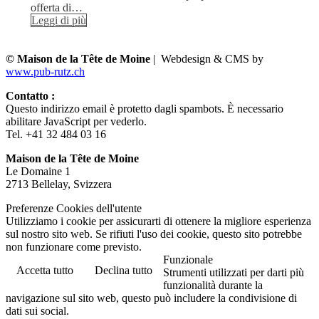
offerta di…
Leggi di più
© Maison de la Tête de Moine
| Webdesign & CMS by
www.pub-rutz.ch
Contatto :
Questo indirizzo email è protetto dagli spambots. È necessario
abilitare JavaScript per vederlo.
Tel. +41 32 484 03 16
Maison de la Tête de Moine
Le Domaine 1
2713 Bellelay, Svizzera
Preferenze Cookies dell'utente
Utilizziamo i cookie per assicurarti di ottenere la migliore esperienza
sul nostro sito web. Se rifiuti l'uso dei cookie, questo sito potrebbe
non funzionare come previsto.
Funzionale
Accetta tutto
Declina tutto
Strumenti utilizzati per darti più
funzionalità durante la
navigazione sul sito web, questo può includere la condivisione di
dati sui social.