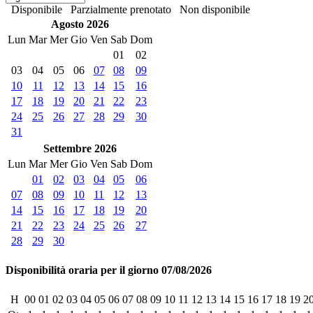
Disponibile
Parzialmente prenotato
Non disponibile
Agosto 2026
Lun
Mar
Mer
Gio
Ven
Sab
Dom
01
02
03
04
05
06
07
08
09
10
11
12
13
14
15
16
17
18
19
20
21
22
23
24
25
26
27
28
29
30
31
Settembre 2026
Lun
Mar
Mer
Gio
Ven
Sab
Dom
01
02
03
04
05
06
07
08
09
10
11
12
13
14
15
16
17
18
19
20
21
22
23
24
25
26
27
28
29
30
Disponibilità oraria per il giorno 07/08/2026
H
00
01
02
03
04
05
06
07
08
09
10
11
12
13
14
15
16
17
18
19
2