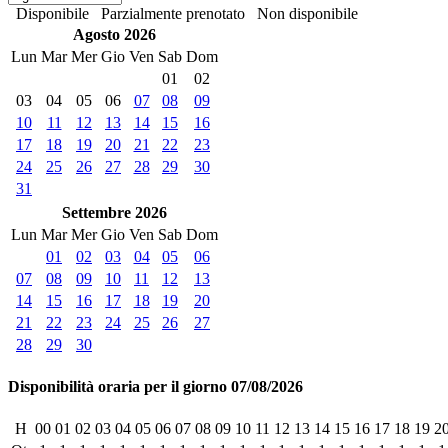
Disponibile
Parzialmente prenotato
Non disponibile
Agosto 2026
Lun
Mar
Mer
Gio
Ven
Sab
Dom
01
02
03
04
05
06
07
08
09
10
11
12
13
14
15
16
17
18
19
20
21
22
23
24
25
26
27
28
29
30
31
Settembre 2026
Lun
Mar
Mer
Gio
Ven
Sab
Dom
01
02
03
04
05
06
07
08
09
10
11
12
13
14
15
16
17
18
19
20
21
22
23
24
25
26
27
28
29
30
Disponibilità oraria per il giorno 07/08/2026
H
00
01
02
03
04
05
06
07
08
09
10
11
12
13
14
15
16
17
18
19
2