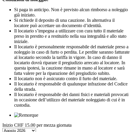
Si paga in anticipo. Non è previsto alcun rimborso a noleggio
già iniziato.
Si richiede il deposito di una cauzione. In alternativa il
locatore può accettare un documento d’identità.
Il locatario s’impegna a utilizzare con cura tutto il materiale
preso in prestito e a restituirlo nella sua integralità e allo stato
iniziale.
Il locatario è personalmente responsabile del materiale preso a
noleggio in caso di furto o perdita. Le perdite saranno fatturate
al locatario secondo la tariffa in vigore. In caso di danno il
locatario dovrà riparare il pregiudizio arrecato al locatore. In
questa ipotesi, la cauzione rimane in mano al locatore e sarà
fatta valere per la riparazione del pregiudizio subito.
Il locatario non è assicurato contro il furto del materiale.
Il locatario è responsabile di qualunque infrazione del Codice
della strada.
Il locatario è responsabile dei danni fisici e materiali provocati
in occasione dell’utilizzo del materiale noleggiato di cui è in
custodia.
Inizio
CHF 15.00
per mezza giornata