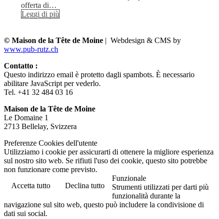
offerta di…
Leggi di più
© Maison de la Tête de Moine
| Webdesign & CMS by
www.pub-rutz.ch
Contatto :
Questo indirizzo email è protetto dagli spambots. È necessario
abilitare JavaScript per vederlo.
Tel. +41 32 484 03 16
Maison de la Tête de Moine
Le Domaine 1
2713 Bellelay, Svizzera
Preferenze Cookies dell'utente
Utilizziamo i cookie per assicurarti di ottenere la migliore esperienza
sul nostro sito web. Se rifiuti l'uso dei cookie, questo sito potrebbe
non funzionare come previsto.
Funzionale
Accetta tutto
Declina tutto
Strumenti utilizzati per darti più
funzionalità durante la
navigazione sul sito web, questo può includere la condivisione di
dati sui social.