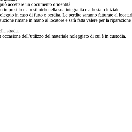
re può accettare un documento d’identità.
in prestito e a restituirlo nella sua integralità e allo stato iniziale.
leggio in caso di furto o perdita. Le perdite saranno fatturate al locatar
 cauzione rimane in mano al locatore e sarà fatta valere per la riparazione
lla strada.
in occasione dell’utilizzo del materiale noleggiato di cui è in custodia.