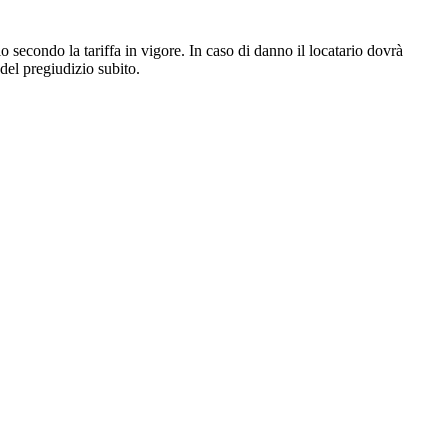
io secondo la tariffa in vigore. In caso di danno il locatario dovrà
 del pregiudizio subito.