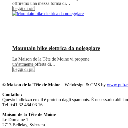
offriremo una mezza forma di…
Leggi di più
Mountain bike elettrica da noleggiare
La Maison de la Tête de Moine vi propone
un’attraente offerta di…
Leggi di più
© Maison de la Tête de Moine
| Webdesign & CMS by
www.pub-ru
Contatto :
Questo indirizzo email è protetto dagli spambots. È necessario abilitar
Tel. +41 32 484 03 16
Maison de la Tête de Moine
Le Domaine 1
2713 Bellelay, Svizzera