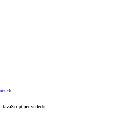
tz.ch
e JavaScript per vederlo.