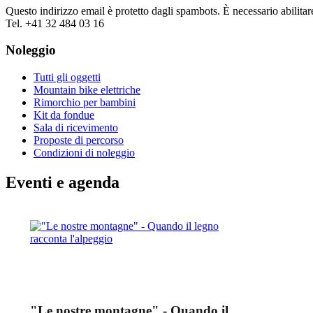
Questo indirizzo email è protetto dagli spambots. È necessario abilitar
Tel. +41 32 484 03 16
Noleggio
Tutti gli oggetti
Mountain bike elettriche
Rimorchio per bambini
Kit da fondue
Sala di ricevimento
Proposte di percorso
Condizioni di noleggio
Eventi e agenda
"Le nostre montagne" - Quando il