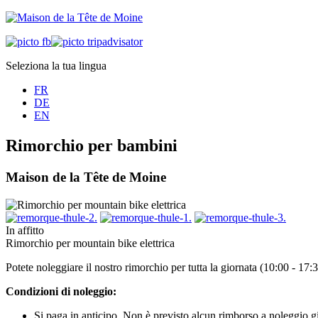
Seleziona la tua lingua
FR
DE
EN
Rimorchio per bambini
Maison de la Tête de Moine
In affitto
Rimorchio per mountain bike elettrica
Potete noleggiare il nostro rimorchio per tutta la giornata (10:00 - 17
Condizioni di noleggio:
Si paga in anticipo. Non è previsto alcun rimborso a noleggio gi