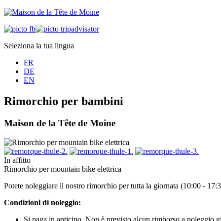
Seleziona la tua lingua
FR
DE
EN
Rimorchio per bambini
Maison de la Tête de Moine
In affitto
Rimorchio per mountain bike elettrica
Potete noleggiare il nostro rimorchio per tutta la giornata (10:00 - 17
Condizioni di noleggio:
Si paga in anticipo. Non è previsto alcun rimborso a noleggio gi