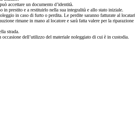
re può accettare un documento d’identità.
in prestito e a restituirlo nella sua integralità e allo stato iniziale.
leggio in caso di furto o perdita. Le perdite saranno fatturate al locatar
 cauzione rimane in mano al locatore e sarà fatta valere per la riparazione
lla strada.
in occasione dell’utilizzo del materiale noleggiato di cui è in custodia.