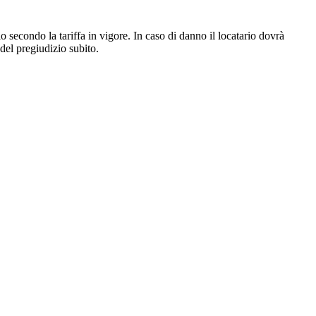
io secondo la tariffa in vigore. In caso di danno il locatario dovrà
 del pregiudizio subito.