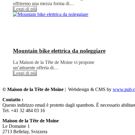
offriremo una mezza forma di…
Leggi di più
Mountain bike elettrica da noleggiare
La Maison de la Tête de Moine vi propone
un’attraente offerta di…
Leggi di più
© Maison de la Tête de Moine
| Webdesign & CMS by
www.pub-ru
Contatto :
Questo indirizzo email è protetto dagli spambots. È necessario abilitar
Tel. +41 32 484 03 16
Maison de la Tête de Moine
Le Domaine 1
2713 Bellelay, Svizzera