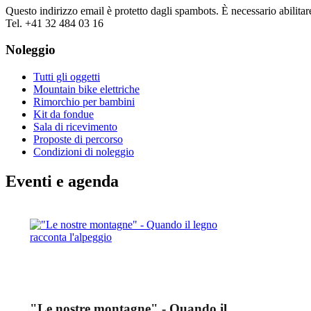
Questo indirizzo email è protetto dagli spambots. È necessario abilitar
Tel. +41 32 484 03 16
Noleggio
Tutti gli oggetti
Mountain bike elettriche
Rimorchio per bambini
Kit da fondue
Sala di ricevimento
Proposte di percorso
Condizioni di noleggio
Eventi e agenda
"Le nostre montagne" - Quando il