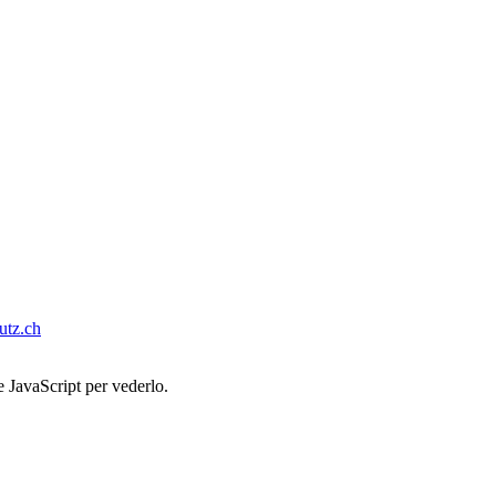
tz.ch
e JavaScript per vederlo.