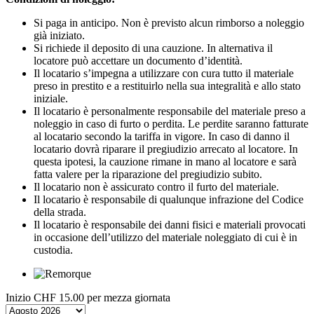
Si paga in anticipo. Non è previsto alcun rimborso a noleggio
già iniziato.
Si richiede il deposito di una cauzione. In alternativa il
locatore può accettare un documento d’identità.
Il locatario s’impegna a utilizzare con cura tutto il materiale
preso in prestito e a restituirlo nella sua integralità e allo stato
iniziale.
Il locatario è personalmente responsabile del materiale preso a
noleggio in caso di furto o perdita. Le perdite saranno fatturate
al locatario secondo la tariffa in vigore. In caso di danno il
locatario dovrà riparare il pregiudizio arrecato al locatore. In
questa ipotesi, la cauzione rimane in mano al locatore e sarà
fatta valere per la riparazione del pregiudizio subito.
Il locatario non è assicurato contro il furto del materiale.
Il locatario è responsabile di qualunque infrazione del Codice
della strada.
Il locatario è responsabile dei danni fisici e materiali provocati
in occasione dell’utilizzo del materiale noleggiato di cui è in
custodia.
Inizio
CHF 15.00
per mezza giornata