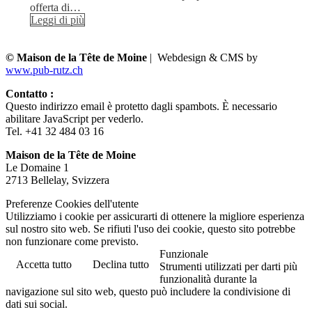
offerta di…
Leggi di più
© Maison de la Tête de Moine
| Webdesign & CMS by
www.pub-rutz.ch
Contatto :
Questo indirizzo email è protetto dagli spambots. È necessario
abilitare JavaScript per vederlo.
Tel. +41 32 484 03 16
Maison de la Tête de Moine
Le Domaine 1
2713 Bellelay, Svizzera
Preferenze Cookies dell'utente
Utilizziamo i cookie per assicurarti di ottenere la migliore esperienza
sul nostro sito web. Se rifiuti l'uso dei cookie, questo sito potrebbe
non funzionare come previsto.
Funzionale
Accetta tutto
Declina tutto
Strumenti utilizzati per darti più
funzionalità durante la
navigazione sul sito web, questo può includere la condivisione di
dati sui social.