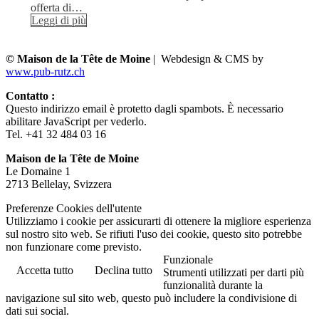
offerta di…
Leggi di più
© Maison de la Tête de Moine
| Webdesign & CMS by
www.pub-rutz.ch
Contatto :
Questo indirizzo email è protetto dagli spambots. È necessario
abilitare JavaScript per vederlo.
Tel. +41 32 484 03 16
Maison de la Tête de Moine
Le Domaine 1
2713 Bellelay, Svizzera
Preferenze Cookies dell'utente
Utilizziamo i cookie per assicurarti di ottenere la migliore esperienza
sul nostro sito web. Se rifiuti l'uso dei cookie, questo sito potrebbe
non funzionare come previsto.
Funzionale
Accetta tutto
Declina tutto
Strumenti utilizzati per darti più
funzionalità durante la
navigazione sul sito web, questo può includere la condivisione di
dati sui social.