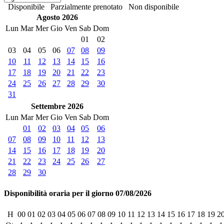
Disponibile
Parzialmente prenotato
Non disponibile
Agosto 2026
Lun
Mar
Mer
Gio
Ven
Sab
Dom
01
02
03
04
05
06
07
08
09
10
11
12
13
14
15
16
17
18
19
20
21
22
23
24
25
26
27
28
29
30
31
Settembre 2026
Lun
Mar
Mer
Gio
Ven
Sab
Dom
01
02
03
04
05
06
07
08
09
10
11
12
13
14
15
16
17
18
19
20
21
22
23
24
25
26
27
28
29
30
Disponibilità oraria per il giorno 07/08/2026
H
00
01
02
03
04
05
06
07
08
09
10
11
12
13
14
15
16
17
18
19
2