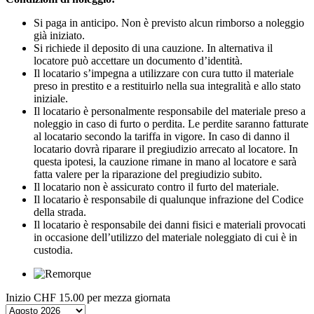
Si paga in anticipo. Non è previsto alcun rimborso a noleggio
già iniziato.
Si richiede il deposito di una cauzione. In alternativa il
locatore può accettare un documento d’identità.
Il locatario s’impegna a utilizzare con cura tutto il materiale
preso in prestito e a restituirlo nella sua integralità e allo stato
iniziale.
Il locatario è personalmente responsabile del materiale preso a
noleggio in caso di furto o perdita. Le perdite saranno fatturate
al locatario secondo la tariffa in vigore. In caso di danno il
locatario dovrà riparare il pregiudizio arrecato al locatore. In
questa ipotesi, la cauzione rimane in mano al locatore e sarà
fatta valere per la riparazione del pregiudizio subito.
Il locatario non è assicurato contro il furto del materiale.
Il locatario è responsabile di qualunque infrazione del Codice
della strada.
Il locatario è responsabile dei danni fisici e materiali provocati
in occasione dell’utilizzo del materiale noleggiato di cui è in
custodia.
Inizio
CHF 15.00
per mezza giornata