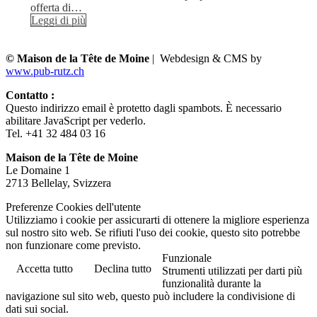
offerta di…
Leggi di più
© Maison de la Tête de Moine
| Webdesign & CMS by
www.pub-rutz.ch
Contatto :
Questo indirizzo email è protetto dagli spambots. È necessario
abilitare JavaScript per vederlo.
Tel. +41 32 484 03 16
Maison de la Tête de Moine
Le Domaine 1
2713 Bellelay, Svizzera
Preferenze Cookies dell'utente
Utilizziamo i cookie per assicurarti di ottenere la migliore esperienza
sul nostro sito web. Se rifiuti l'uso dei cookie, questo sito potrebbe
non funzionare come previsto.
Funzionale
Accetta tutto
Declina tutto
Strumenti utilizzati per darti più
funzionalità durante la
navigazione sul sito web, questo può includere la condivisione di
dati sui social.