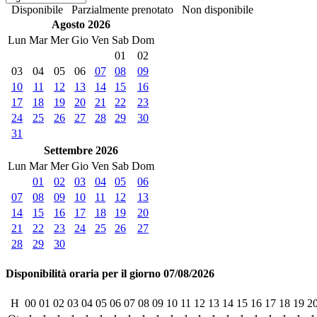
Disponibile
Parzialmente prenotato
Non disponibile
Agosto 2026
Lun
Mar
Mer
Gio
Ven
Sab
Dom
01
02
03
04
05
06
07
08
09
10
11
12
13
14
15
16
17
18
19
20
21
22
23
24
25
26
27
28
29
30
31
Settembre 2026
Lun
Mar
Mer
Gio
Ven
Sab
Dom
01
02
03
04
05
06
07
08
09
10
11
12
13
14
15
16
17
18
19
20
21
22
23
24
25
26
27
28
29
30
Disponibilità oraria per il giorno 07/08/2026
H
00
01
02
03
04
05
06
07
08
09
10
11
12
13
14
15
16
17
18
19
2