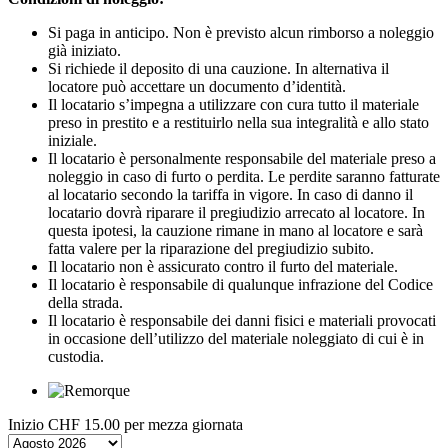
Si paga in anticipo. Non è previsto alcun rimborso a noleggio
già iniziato.
Si richiede il deposito di una cauzione. In alternativa il
locatore può accettare un documento d’identità.
Il locatario s’impegna a utilizzare con cura tutto il materiale
preso in prestito e a restituirlo nella sua integralità e allo stato
iniziale.
Il locatario è personalmente responsabile del materiale preso a
noleggio in caso di furto o perdita. Le perdite saranno fatturate
al locatario secondo la tariffa in vigore. In caso di danno il
locatario dovrà riparare il pregiudizio arrecato al locatore. In
questa ipotesi, la cauzione rimane in mano al locatore e sarà
fatta valere per la riparazione del pregiudizio subito.
Il locatario non è assicurato contro il furto del materiale.
Il locatario è responsabile di qualunque infrazione del Codice
della strada.
Il locatario è responsabile dei danni fisici e materiali provocati
in occasione dell’utilizzo del materiale noleggiato di cui è in
custodia.
Inizio
CHF 15.00
per mezza giornata