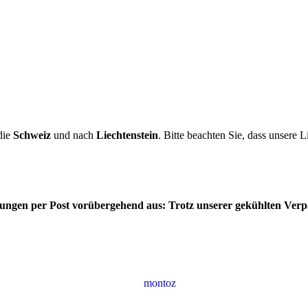
die
Schweiz
und nach
Liechtenstein
. Bitte beachten Sie, dass unsere L
ferungen per Post vorübergehend aus: Trotz unserer gekühlten Ver