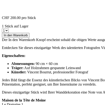
CHF 200.00
pro Stück
1 Stück auf Lager
In den Warenkorb
Der In den Warenkorb Knopf erscheint sobald die obigen Werte aus
Entdecken Sie dieses einzigartige Werk des talentierten Fotografen V
Eigenschaften:
Abmessungen:
90 cm × 60 cm
Träger:
Auf Holzrahmen gespannte Leinwand
Künstler:
Vincent Bourrut, professioneller Fotograf
Jedes Bild fängt die Essenz des künstlerischen Blicks von Vincent Bou
Präsentation, perfekt geeignet, um Ihre Innenräume zu veredeln.
Dieses einzigartige Stück wird Ihrer Wanddekoration eine Note von A
Maison de la Tête de Moine
Le Domaine 1