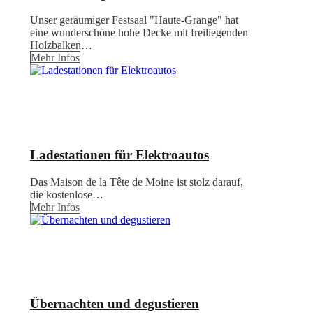
Unser geräumiger Festsaal "Haute-Grange" hat
eine wunderschöne hohe Decke mit freiliegenden
Holzbalken…
Mehr Infos
Ladestationen für Elektroautos
Das Maison de la Tête de Moine ist stolz darauf,
die kostenlose…
Mehr Infos
Übernachten und degustieren