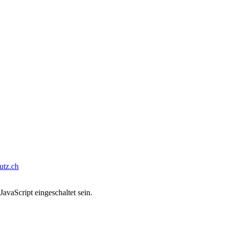
tz.ch
avaScript eingeschaltet sein.