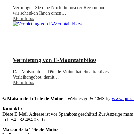
Verbringen Sie eine Nacht in unserer Region und
wir schenken Ihnen einen…
Mehr Infos
Vermietung von E-Mountainbikes
Das Maison de la Tête de Moine hat ein attraktives
Verleihangebot, damit…
Mehr Infos
© Maison de la Tête de Moine
| Webdesign & CMS by
www.pub-ru
Kontakt :
Diese E-Mail-Adresse ist vor Spambots geschützt! Zur Anzeige muss J
Tel. +41 32 484 03 16
Maison de la Tête de Moine