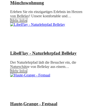
Mönchswohnung
Erleben Sie ein einzigartiges Erlebnis im Herzen
von Bellelay! Unsere komfortable und…
Mehr Infos
Libell'lay - Naturlehrpfad Bellelay
Der Naturlehrpfad lädt die Besucher ein, die
Naturschätze von Bellelay aus einem…
Mehr Infos
Haute-Grange - Festsaal