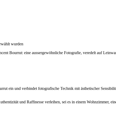
gewählt wurden
incent Bourrut: eine aussergewöhnliche Fotografie, veredelt auf Leinw
rrut ein und verbindet fotografische Technik mit ästhetischer Sensibili
uthentizität und Raffinesse verleihen, sei es in einem Wohnzimmer, ein