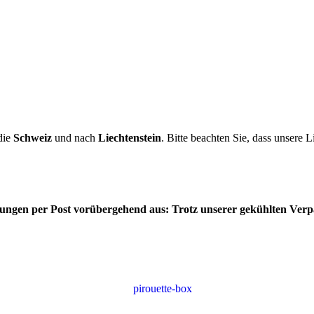
die
Schweiz
und nach
Liechtenstein
. Bitte beachten Sie, dass unsere L
ferungen per Post vorübergehend aus: Trotz unserer gekühlten Ver