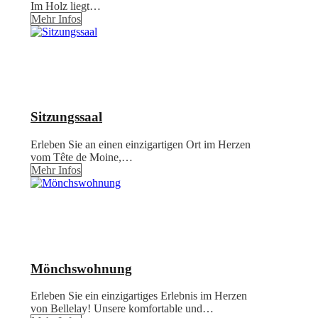
Im Holz liegt…
Mehr Infos
Sitzungssaal
Erleben Sie an einen einzigartigen Ort im Herzen
vom Tête de Moine,…
Mehr Infos
Mönchswohnung
Erleben Sie ein einzigartiges Erlebnis im Herzen
von Bellelay! Unsere komfortable und…