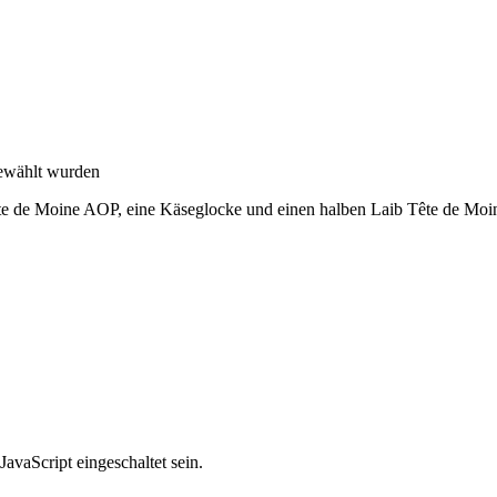
gewählt wurden
te de Moine AOP, eine Käseglocke und einen halben Laib Tête de Moi
avaScript eingeschaltet sein.