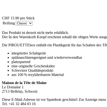
CHF 15.90
pro Stück
Reifung
Das Produkt ist derzeit nicht mehr erhältlich.
Der In den Warenkorb Knopf erscheint sobald die obigen Werte aus
Die PIROUETTEbox enthält ein Plastikgerät für das Schaben des Tê
integriertes Schabgerät
spülmaschinengeeignet und wiederverwendbar
platzsparend
eine originelle Geschenkidee
Schweizer Qualitätsprodukt
aus 100 % rezyklierbarem Material
Maison de la Tête de Moine
Le Domaine 1
2713 Bellelay, Schweiz
Diese E-Mail-Adresse ist vor Spambots geschützt! Zur Anzeige muss J
Tel. +41 32 484 03 16