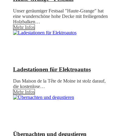
Unser geräumiger Festsaal "Haute-Grange" hat
eine wunderschöne hohe Decke mit freiliegenden
Holzbalken…
Mehr Infos
Ladestationen für Elektroautos
Das Maison de la Tête de Moine ist stolz darauf,
die kostenlose…
Mehr Infos
Übernachten und degustieren