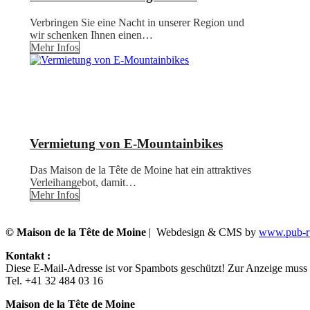
Verbringen Sie eine Nacht in unserer Region und
wir schenken Ihnen einen…
Mehr Infos
Vermietung von E-Mountainbikes
Das Maison de la Tête de Moine hat ein attraktives
Verleihangebot, damit…
Mehr Infos
© Maison de la Tête de Moine
| Webdesign & CMS by
www.pub-ru
Kontakt :
Diese E-Mail-Adresse ist vor Spambots geschützt! Zur Anzeige muss J
Tel. +41 32 484 03 16
Maison de la Tête de Moine