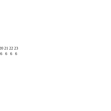
20
21
22
23
6
6
6
6