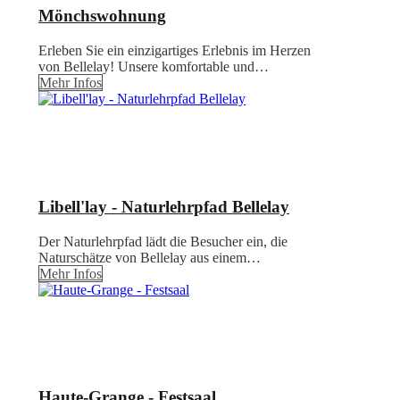
Mönchswohnung
Erleben Sie ein einzigartiges Erlebnis im Herzen
von Bellelay! Unsere komfortable und…
Mehr Infos
Libell'lay - Naturlehrpfad Bellelay
Der Naturlehrpfad lädt die Besucher ein, die
Naturschätze von Bellelay aus einem…
Mehr Infos
Haute-Grange - Festsaal