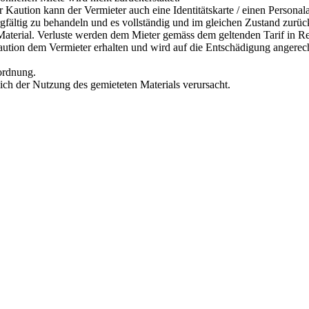
r Kaution kann der Vermieter auch eine Identitätskarte / einen Personal
orgfältig zu behandeln und es vollständig und im gleichen Zustand zurü
s Material. Verluste werden dem Mieter gemäss dem geltenden Tarif in R
Kaution dem Vermieter erhalten und wird auf die Entschädigung angerec
rordnung.
lich der Nutzung des gemieteten Materials verursacht.