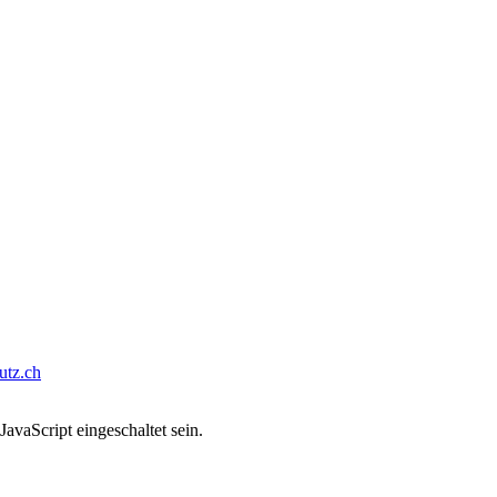
tz.ch
avaScript eingeschaltet sein.