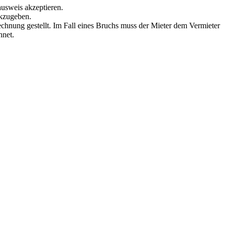
ausweis akzeptieren.
ckzugeben.
echnung gestellt. Im Fall eines Bruchs muss der Mieter dem Vermieter
hnet.