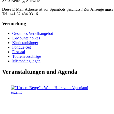
2713 Bellelay, Schweiz
Diese E-Mail-Adresse ist vor Spambots geschützt! Zur Anzeige muss J
Tel. +41 32 484 03 16
Vermietung
Gesamtes Verleihangebot
E-Mountainbikes
Kinderanhänger
Fondue-Set
Festsaal
Tourenvorschläge
Mietbedingungen
Veranstaltungen und Agenda