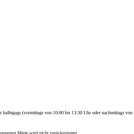
 halbtgags (vormittags von 10:00 bis 13:30 Uhr oder nachmittags von 
gonnenen Miete wird nicht zurückerstattet.