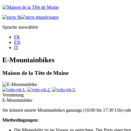
Sprache auswählen
FR
EN
IT
E-Mountainbikes
Maison de la Tête de Moine
Vermietung
E-Mountainbike
Sie können unsere Mountainbikes ganztags (10:00 bis 17:30 Uhr) oder
Mietbedingungen:
Die Mietgebühr ist im Voraus zu entrichten. Der Preis einer be