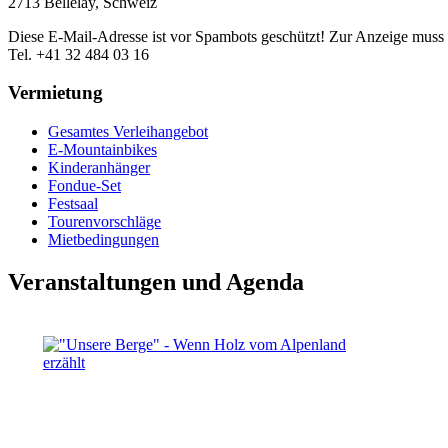
2713 Bellelay, Schweiz
Diese E-Mail-Adresse ist vor Spambots geschützt! Zur Anzeige muss J
Tel. +41 32 484 03 16
Vermietung
Gesamtes Verleihangebot
E-Mountainbikes
Kinderanhänger
Fondue-Set
Festsaal
Tourenvorschläge
Mietbedingungen
Veranstaltungen und Agenda