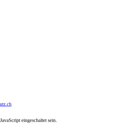
tz.ch
avaScript eingeschaltet sein.