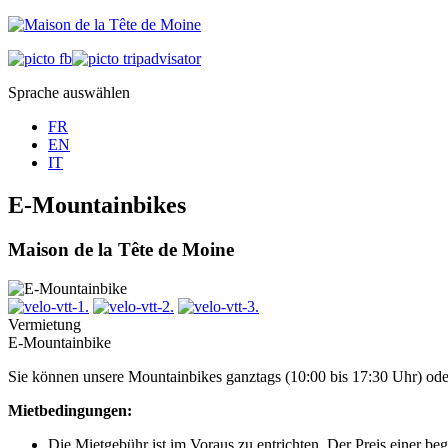
Sprache auswählen
FR
EN
IT
E-Mountainbikes
Maison de la Tête de Moine
Vermietung
E-Mountainbike
Sie können unsere Mountainbikes ganztags (10:00 bis 17:30 Uhr) oder
Mietbedingungen:
Die Mietgebühr ist im Voraus zu entrichten. Der Preis einer be