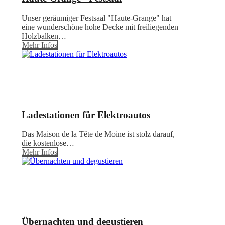
Unser geräumiger Festsaal "Haute-Grange" hat
eine wunderschöne hohe Decke mit freiliegenden
Holzbalken…
Mehr Infos
Ladestationen für Elektroautos
Das Maison de la Tête de Moine ist stolz darauf,
die kostenlose…
Mehr Infos
Übernachten und degustieren