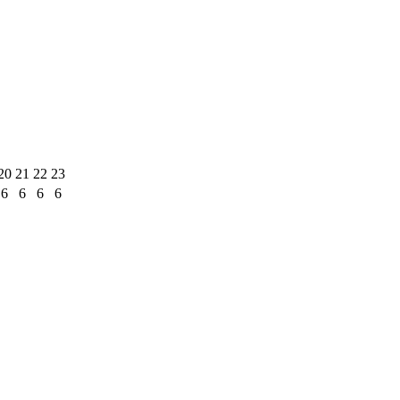
20
21
22
23
6
6
6
6