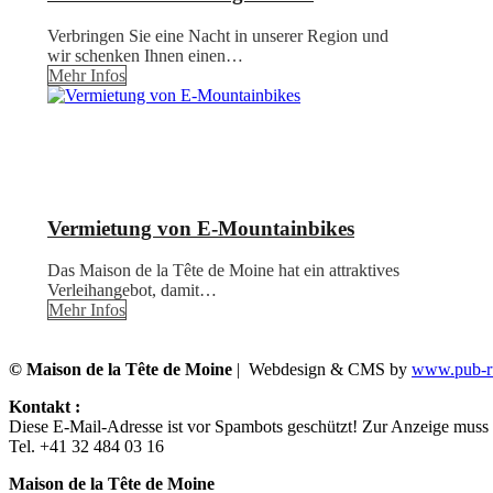
Verbringen Sie eine Nacht in unserer Region und
wir schenken Ihnen einen…
Mehr Infos
Vermietung von E-Mountainbikes
Das Maison de la Tête de Moine hat ein attraktives
Verleihangebot, damit…
Mehr Infos
© Maison de la Tête de Moine
| Webdesign & CMS by
www.pub-ru
Kontakt :
Diese E-Mail-Adresse ist vor Spambots geschützt! Zur Anzeige muss J
Tel. +41 32 484 03 16
Maison de la Tête de Moine