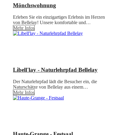
Mönchswohnung
Erleben Sie ein einzigartiges Erlebnis im Herzen
von Bellelay! Unsere komfortable und…
Mehr Infos
Libell'lay - Naturlehrpfad Bellelay
Der Naturlehrpfad lädt die Besucher ein, die
Naturschätze von Bellelay aus einem…
Mehr Infos
Haute-Grange - Festsaal