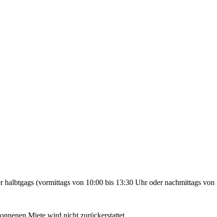
 halbtgags (vormittags von 10:00 bis 13:30 Uhr oder nachmittags von 
gonnenen Miete wird nicht zurückerstattet.