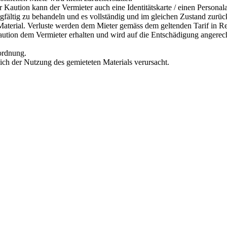
r Kaution kann der Vermieter auch eine Identitätskarte / einen Personal
orgfältig zu behandeln und es vollständig und im gleichen Zustand zurü
s Material. Verluste werden dem Mieter gemäss dem geltenden Tarif in R
Kaution dem Vermieter erhalten und wird auf die Entschädigung angerec
rordnung.
lich der Nutzung des gemieteten Materials verursacht.