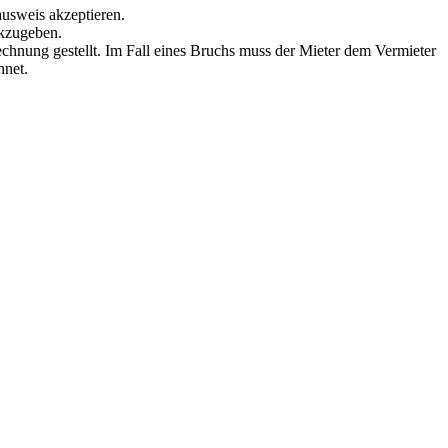
ausweis akzeptieren.
ckzugeben.
echnung gestellt. Im Fall eines Bruchs muss der Mieter dem Vermieter
hnet.