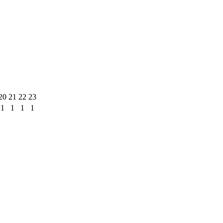
20
21
22
23
1
1
1
1