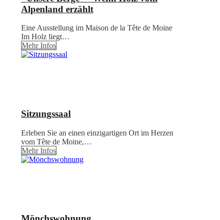
Alpenland erzählt
Eine Ausstellung im Maison de la Tête de Moine
Im Holz liegt…
Mehr Infos
Sitzungssaal
Erleben Sie an einen einzigartigen Ort im Herzen
vom Tête de Moine,…
Mehr Infos
Mönchswohnung