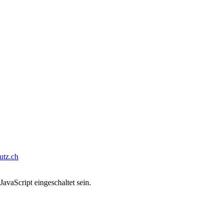
tz.ch
avaScript eingeschaltet sein.