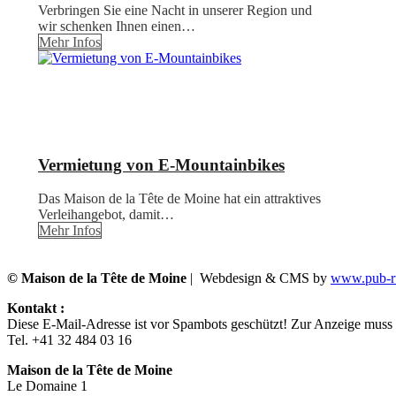
Verbringen Sie eine Nacht in unserer Region und
wir schenken Ihnen einen…
Mehr Infos
Vermietung von E-Mountainbikes
Das Maison de la Tête de Moine hat ein attraktives
Verleihangebot, damit…
Mehr Infos
© Maison de la Tête de Moine
| Webdesign & CMS by
www.pub-ru
Kontakt :
Diese E-Mail-Adresse ist vor Spambots geschützt! Zur Anzeige muss J
Tel. +41 32 484 03 16
Maison de la Tête de Moine
Le Domaine 1