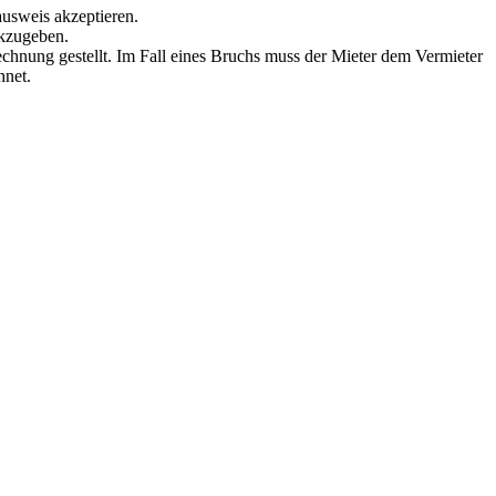
ausweis akzeptieren.
ckzugeben.
echnung gestellt. Im Fall eines Bruchs muss der Mieter dem Vermieter
hnet.