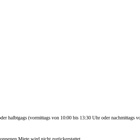
der halbtgags (vormittags von 10:00 bis 13:30 Uhr oder nachmittags vo
gonnenen Miete wird nicht zurückerstattet.