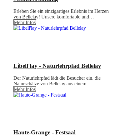
Erleben Sie ein einzigartiges Erlebnis im Herzen
von Bellelay! Unsere komfortable und…
Mehr Infos
Libell'lay - Naturlehrpfad Bellelay
Der Naturlehrpfad lädt die Besucher ein, die
Naturschätze von Bellelay aus einem…
Mehr Infos
Haute-Grange - Festsaal