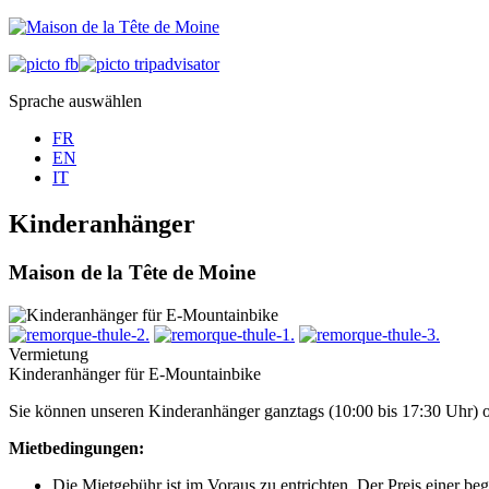
Sprache auswählen
FR
EN
IT
Kinderanhänger
Maison de la Tête de Moine
Vermietung
Kinderanhänger für E-Mountainbike
Sie können unseren Kinderanhänger ganztags (10:00 bis 17:30 Uhr) o
Mietbedingungen:
Die Mietgebühr ist im Voraus zu entrichten. Der Preis einer be