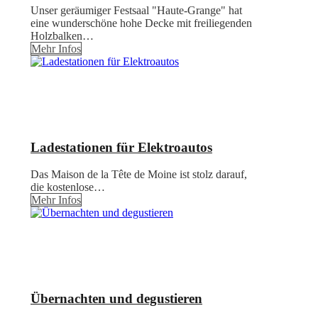
Unser geräumiger Festsaal "Haute-Grange" hat
eine wunderschöne hohe Decke mit freiliegenden
Holzbalken…
Mehr Infos
Ladestationen für Elektroautos
Das Maison de la Tête de Moine ist stolz darauf,
die kostenlose…
Mehr Infos
Übernachten und degustieren