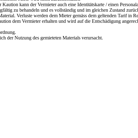
r Kaution kann der Vermieter auch eine Identitätskarte / einen Personal
orgfältig zu behandeln und es vollständig und im gleichen Zustand zurü
s Material. Verluste werden dem Mieter gemäss dem geltenden Tarif in R
Kaution dem Vermieter erhalten und wird auf die Entschädigung angerec
rordnung.
lich der Nutzung des gemieteten Materials verursacht.