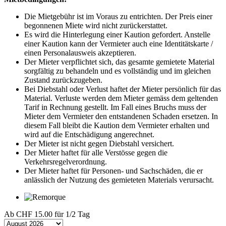
Die Mietgebühr ist im Voraus zu entrichten. Der Preis einer
begonnenen Miete wird nicht zurückerstattet.
Es wird die Hinterlegung einer Kaution gefordert. Anstelle
einer Kaution kann der Vermieter auch eine Identitätskarte /
einen Personalausweis akzeptieren.
Der Mieter verpflichtet sich, das gesamte gemietete Material
sorgfältig zu behandeln und es vollständig und im gleichen
Zustand zurückzugeben.
Bei Diebstahl oder Verlust haftet der Mieter persönlich für das
Material. Verluste werden dem Mieter gemäss dem geltenden
Tarif in Rechnung gestellt. Im Fall eines Bruchs muss der
Mieter dem Vermieter den entstandenen Schaden ersetzen. In
diesem Fall bleibt die Kaution dem Vermieter erhalten und
wird auf die Entschädigung angerechnet.
Der Mieter ist nicht gegen Diebstahl versichert.
Der Mieter haftet für alle Verstösse gegen die
Verkehrsregelverordnung.
Der Mieter haftet für Personen- und Sachschäden, die er
anlässlich der Nutzung des gemieteten Materials verursacht.
Ab
CHF 15.00
für 1/2 Tag