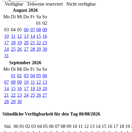
Verfügbar
Teilweise reserviert
Nicht verfügbar
August 2026
Mo
Di
Mi
Do
Fr
Sa
So
01
02
03
04
05
06
07
08
09
10
11
12
13
14
15
16
17
18
19
20
21
22
23
24
25
26
27
28
29
30
31
September 2026
Mo
Di
Mi
Do
Fr
Sa
So
01
02
03
04
05
06
07
08
09
10
11
12
13
14
15
16
17
18
19
20
21
22
23
24
25
26
27
28
29
30
Stündliche Verfügbarkeit für den Tag 06/08/2026
Std.
00
01
02
03
04
05
06
07
08
09
10
11
12
13
14
15
16
17
18
19