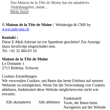
Das Maison de la Tête de Moine hat ein attraktives
Verleihangebot, damit…
Mehr Infos
© Maison de la Tête de Moine
| Webdesign & CMS by
www.pub-rutz.ch
Kontakt :
Diese E-Mail-Adresse ist vor Spambots geschützt! Zur Anzeige
muss JavaScript eingeschaltet sein.
Tel. +41 32 484 03 16
Maison de la Tête de Moine
Le Domaine 1
2713 Bellelay, Schweiz
Cookies Einstellungen
Wir verwenden Cookies, um Ihnen das beste Erlebnis auf unserer
Webseite zu ermöglichen. Wenn Sie die Verwendung von Cookies
ablehnen, funktioniert diese Website möglicherweise nicht wie
erwartet.
Funktionell
Alle akzeptieren
Alle ablehnen
Tools, die Ihnen beim
Navigieren auf der Website