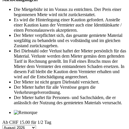
Die Mietgebühr ist im Voraus zu entrichten. Der Preis einer
begonnenen Miete wird nicht zurückerstattet.
Es wird die Hinterlegung einer Kaution gefordert. Anstelle
einer Kaution kann der Vermieter auch eine Identitätskarte /
einen Personalausweis akzeptieren.
Der Mieter verpflichtet sich, das gesamte gemietete Material
sorgfältig zu behandeln und es vollständig und im gleichen
Zustand zurückzugeben.
Bei Diebstahl oder Verlust haftet der Mieter persönlich für das
Material. Verluste werden dem Mieter gemäss dem geltenden
Tarif in Rechnung gestellt. Im Fall eines Bruchs muss der
Mieter dem Vermieter den entstandenen Schaden ersetzen. In
diesem Fall bleibt die Kaution dem Vermieter erhalten und
wird auf die Entschädigung angerechnet.
Der Mieter ist nicht gegen Diebstahl versichert.
Der Mieter haftet für alle Verstösse gegen die
Verkehrsregelverordnung.
Der Mieter haftet für Personen- und Sachschäden, die er
anlässlich der Nutzung des gemieteten Materials verursacht.
Ab
CHF 15.00
für 1/2 Tag