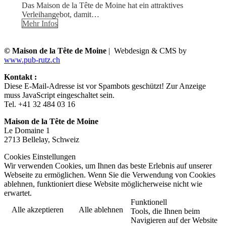
Das Maison de la Tête de Moine hat ein attraktives
Verleihangebot, damit…
Mehr Infos
© Maison de la Tête de Moine
| Webdesign & CMS by
www.pub-rutz.ch
Kontakt :
Diese E-Mail-Adresse ist vor Spambots geschützt! Zur Anzeige
muss JavaScript eingeschaltet sein.
Tel. +41 32 484 03 16
Maison de la Tête de Moine
Le Domaine 1
2713 Bellelay, Schweiz
Cookies Einstellungen
Wir verwenden Cookies, um Ihnen das beste Erlebnis auf unserer
Webseite zu ermöglichen. Wenn Sie die Verwendung von Cookies
ablehnen, funktioniert diese Website möglicherweise nicht wie
erwartet.
Funktionell
Alle akzeptieren
Alle ablehnen
Tools, die Ihnen beim
Navigieren auf der Website