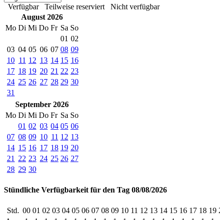
Verfügbar
Teilweise reserviert
Nicht verfügbar
August 2026
Mo
Di
Mi
Do
Fr
Sa
So
01
02
03
04
05
06
07
08
09
10
11
12
13
14
15
16
17
18
19
20
21
22
23
24
25
26
27
28
29
30
31
September 2026
Mo
Di
Mi
Do
Fr
Sa
So
01
02
03
04
05
06
07
08
09
10
11
12
13
14
15
16
17
18
19
20
21
22
23
24
25
26
27
28
29
30
Stündliche Verfügbarkeit für den Tag 08/08/2026
Std.
00
01
02
03
04
05
06
07
08
09
10
11
12
13
14
15
16
17
18
19