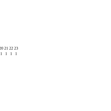
20
21
22
23
1
1
1
1