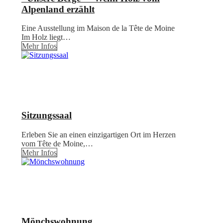
Alpenland erzählt
Eine Ausstellung im Maison de la Tête de Moine
Im Holz liegt…
Mehr Infos
Sitzungssaal
Erleben Sie an einen einzigartigen Ort im Herzen
vom Tête de Moine,…
Mehr Infos
Mönchswohnung