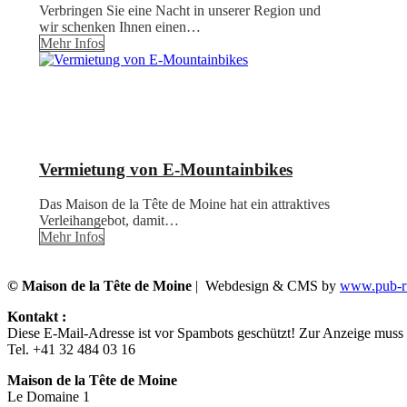
Verbringen Sie eine Nacht in unserer Region und
wir schenken Ihnen einen…
Mehr Infos
Vermietung von E-Mountainbikes
Das Maison de la Tête de Moine hat ein attraktives
Verleihangebot, damit…
Mehr Infos
© Maison de la Tête de Moine
| Webdesign & CMS by
www.pub-ru
Kontakt :
Diese E-Mail-Adresse ist vor Spambots geschützt! Zur Anzeige muss J
Tel. +41 32 484 03 16
Maison de la Tête de Moine
Le Domaine 1