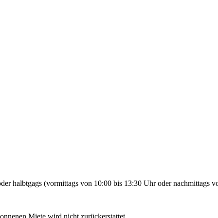
der halbtgags (vormittags von 10:00 bis 13:30 Uhr oder nachmittags vo
gonnenen Miete wird nicht zurückerstattet.