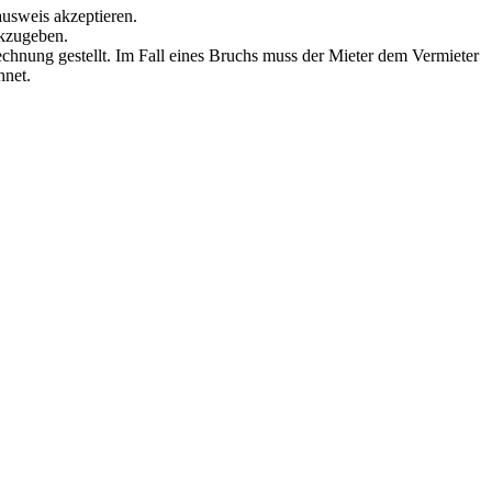
ausweis akzeptieren.
ckzugeben.
echnung gestellt. Im Fall eines Bruchs muss der Mieter dem Vermieter
hnet.