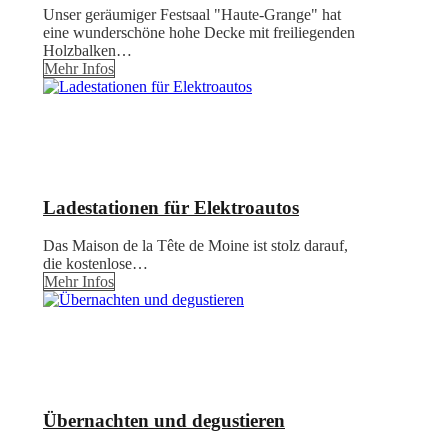
Unser geräumiger Festsaal "Haute-Grange" hat
eine wunderschöne hohe Decke mit freiliegenden
Holzbalken…
Mehr Infos
Ladestationen für Elektroautos
Das Maison de la Tête de Moine ist stolz darauf,
die kostenlose…
Mehr Infos
Übernachten und degustieren