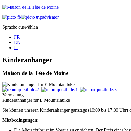
Sprache auswählen
FR
EN
IT
Kinderanhänger
Maison de la Tête de Moine
Vermietung
Kinderanhänger für E-Mountainbike
Sie können unseren Kinderanhänger ganztags (10:00 bis 17:30 Uhr) o
Mietbedingungen:
Die Mietgebühr ist im Voraus zu entrichten. Der Preis einer be