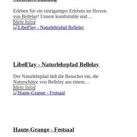
Erleben Sie ein einzigartiges Erlebnis im Herzen
von Bellelay! Unsere komfortable und…
Mehr Infos
Libell'lay - Naturlehrpfad Bellelay
Der Naturlehrpfad lädt die Besucher ein, die
Naturschätze von Bellelay aus einem…
Mehr Infos
Haute-Grange - Festsaal