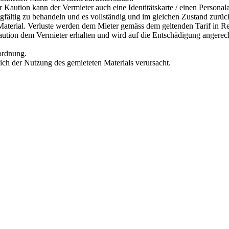
r Kaution kann der Vermieter auch eine Identitätskarte / einen Personal
orgfältig zu behandeln und es vollständig und im gleichen Zustand zurü
s Material. Verluste werden dem Mieter gemäss dem geltenden Tarif in R
Kaution dem Vermieter erhalten und wird auf die Entschädigung angerec
rordnung.
lich der Nutzung des gemieteten Materials verursacht.