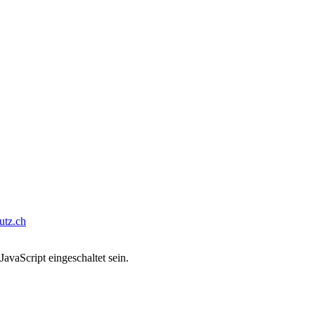
tz.ch
avaScript eingeschaltet sein.