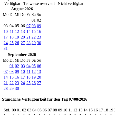
Verfügbar
Teilweise reserviert
Nicht verfügbar
August 2026
Mo
Di
Mi
Do
Fr
Sa
So
01
02
03
04
05
06
07
08
09
10
11
12
13
14
15
16
17
18
19
20
21
22
23
24
25
26
27
28
29
30
31
September 2026
Mo
Di
Mi
Do
Fr
Sa
So
01
02
03
04
05
06
07
08
09
10
11
12
13
14
15
16
17
18
19
20
21
22
23
24
25
26
27
28
29
30
Stündliche Verfügbarkeit für den Tag 07/08/2026
Std.
00
01
02
03
04
05
06
07
08
09
10
11
12
13
14
15
16
17
18
19