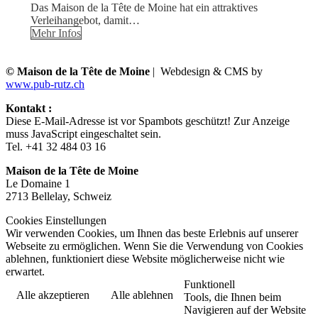
Das Maison de la Tête de Moine hat ein attraktives
Verleihangebot, damit…
Mehr Infos
© Maison de la Tête de Moine
| Webdesign & CMS by
www.pub-rutz.ch
Kontakt :
Diese E-Mail-Adresse ist vor Spambots geschützt! Zur Anzeige
muss JavaScript eingeschaltet sein.
Tel. +41 32 484 03 16
Maison de la Tête de Moine
Le Domaine 1
2713 Bellelay, Schweiz
Cookies Einstellungen
Wir verwenden Cookies, um Ihnen das beste Erlebnis auf unserer
Webseite zu ermöglichen. Wenn Sie die Verwendung von Cookies
ablehnen, funktioniert diese Website möglicherweise nicht wie
erwartet.
Funktionell
Alle akzeptieren
Alle ablehnen
Tools, die Ihnen beim
Navigieren auf der Website