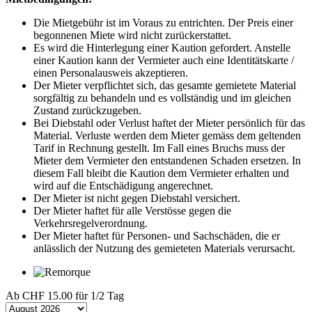
Die Mietgebühr ist im Voraus zu entrichten. Der Preis einer
begonnenen Miete wird nicht zurückerstattet.
Es wird die Hinterlegung einer Kaution gefordert. Anstelle
einer Kaution kann der Vermieter auch eine Identitätskarte /
einen Personalausweis akzeptieren.
Der Mieter verpflichtet sich, das gesamte gemietete Material
sorgfältig zu behandeln und es vollständig und im gleichen
Zustand zurückzugeben.
Bei Diebstahl oder Verlust haftet der Mieter persönlich für das
Material. Verluste werden dem Mieter gemäss dem geltenden
Tarif in Rechnung gestellt. Im Fall eines Bruchs muss der
Mieter dem Vermieter den entstandenen Schaden ersetzen. In
diesem Fall bleibt die Kaution dem Vermieter erhalten und
wird auf die Entschädigung angerechnet.
Der Mieter ist nicht gegen Diebstahl versichert.
Der Mieter haftet für alle Verstösse gegen die
Verkehrsregelverordnung.
Der Mieter haftet für Personen- und Sachschäden, die er
anlässlich der Nutzung des gemieteten Materials verursacht.
Ab
CHF 15.00
für 1/2 Tag