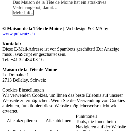
Das Maison de la Tête de Moine hat ein attraktives
Verleihangebot, damit…
Mehr Infos
© Maison de la Tête de Moine
| Webdesign & CMS by
www.pub-rutz.ch
Kontakt :
Diese E-Mail-Adresse ist vor Spambots geschützt! Zur Anzeige
muss JavaScript eingeschaltet sein.
Tel. +41 32 484 03 16
Maison de la Tête de Moine
Le Domaine 1
2713 Bellelay, Schweiz
Cookies Einstellungen
Wir verwenden Cookies, um Ihnen das beste Erlebnis auf unserer
Webseite zu ermöglichen. Wenn Sie die Verwendung von Cookies
ablehnen, funktioniert diese Website möglicherweise nicht wie
erwartet.
Funktionell
Alle akzeptieren
Alle ablehnen
Tools, die Ihnen beim
Navigieren auf der Website