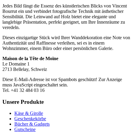
Jedes Bild fängt die Essenz des künstlerischen Blicks von Vincent
Bourrut ein und verbindet fotografische Technik mit ästhetischer
Sensibilität. Die Leinwand auf Holz bietet eine elegante und
langlebige Präsentation, perfekt geeignet, um Ihre Innenräume zu
veredeln.
Dieses einzigartige Stück wird Ihrer Wanddekoration eine Note von
Authentizität und Raffinesse verleihen, sei es in einem
Wohnzimmer, einem Büro oder einer persönlichen Galerie.
Maison de la Tête de Moine
Le Domaine 1
2713 Bellelay, Schweiz
Diese E-Mail-Adresse ist vor Spambots geschützt! Zur Anzeige
muss JavaScript eingeschaltet sein.
Tel. +41 32 484 03 16
Unsere Produkte
Käse & Girolle
Geschenkekörbe
Bücher & Gadgets
Gutscheine