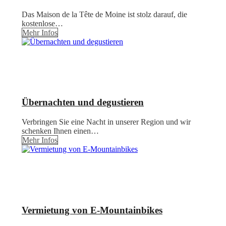
Das Maison de la Tête de Moine ist stolz darauf, die
kostenlose…
Mehr Infos
Übernachten und degustieren
Verbringen Sie eine Nacht in unserer Region und wir
schenken Ihnen einen…
Mehr Infos
Vermietung von E-Mountainbikes