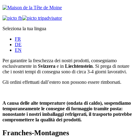
Seleziona la tua lingua
FR
DE
EN
Per garantire la freschezza dei nostri prodotti, consegniamo
esclusivamente in
Svizzera
e in
Liechtenstein
. Si prega di notare
che i nostri tempi di consegna sono di circa 3-4 giorni lavorativi.
Gli ordini effettuati dall’estero non possono essere rimborsati.
A causa delle alte temperature (ondata di caldo), sospendiamo
temporaneamente le consegne di formaggio tramite posta:
nonostante i nostri imballaggi refrigerati, il trasporto potrebbe
compromettere la qualità dei prodotti.
Franches-Montagnes