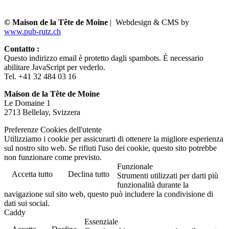
© Maison de la Tête de Moine
| Webdesign & CMS by
www.pub-rutz.ch
Contatto :
Questo indirizzo email è protetto dagli spambots. È necessario
abilitare JavaScript per vederlo.
Tel. +41 32 484 03 16
Maison de la Tête de Moine
Le Domaine 1
2713 Bellelay, Svizzera
Preferenze Cookies dell'utente
Utilizziamo i cookie per assicurarti di ottenere la migliore esperienza
sul nostro sito web. Se rifiuti l'uso dei cookie, questo sito potrebbe
non funzionare come previsto.
Funzionale
Accetta tutto
Declina tutto
Strumenti utilizzati per darti più
funzionalità durante la
navigazione sul sito web, questo può includere la condivisione di
dati sui social.
Caddy
Essenziale