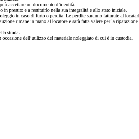
re può accettare un documento d’identità.
in prestito e a restituirlo nella sua integralità e allo stato iniziale.
leggio in caso di furto o perdita. Le perdite saranno fatturate al locatar
 cauzione rimane in mano al locatore e sarà fatta valere per la riparazione
lla strada.
in occasione dell’utilizzo del materiale noleggiato di cui è in custodia.