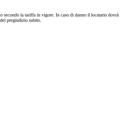
io secondo la tariffa in vigore. In caso di danno il locatario dovrà
 del pregiudizio subito.