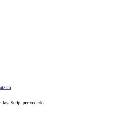
tz.ch
e JavaScript per vederlo.