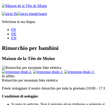
Seleziona la tua lingua
FR
DE
EN
Rimorchio per bambini
Maison de la Tête de Moine
In affitto
Rimorchio per mountain bike elettrica
Potete noleggiare il nostro rimorchio per tutta la giornata (10:00 - 17
Condizioni di noleggio:
Si paga in anticipo. Non è previsto alcun rimborso a noleggio gi