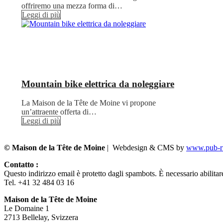
offriremo una mezza forma di…
Leggi di più
Mountain bike elettrica da noleggiare
La Maison de la Tête de Moine vi propone
un’attraente offerta di…
Leggi di più
© Maison de la Tête de Moine
| Webdesign & CMS by
www.pub-ru
Contatto :
Questo indirizzo email è protetto dagli spambots. È necessario abilitar
Tel. +41 32 484 03 16
Maison de la Tête de Moine
Le Domaine 1
2713 Bellelay, Svizzera