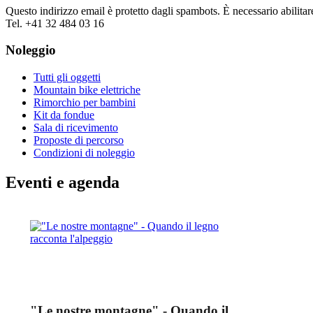
Questo indirizzo email è protetto dagli spambots. È necessario abilitar
Tel. +41 32 484 03 16
Noleggio
Tutti gli oggetti
Mountain bike elettriche
Rimorchio per bambini
Kit da fondue
Sala di ricevimento
Proposte di percorso
Condizioni di noleggio
Eventi e agenda
"Le nostre montagne" - Quando il