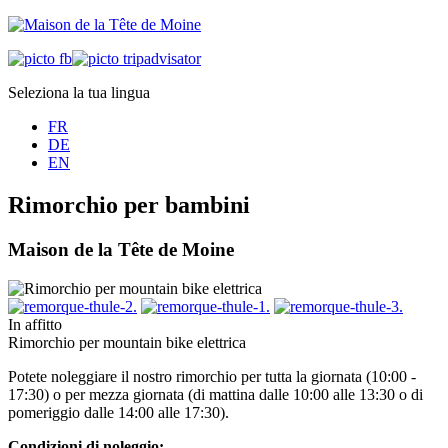
Seleziona la tua lingua
FR
DE
EN
Rimorchio per bambini
Maison de la Tête de Moine
In affitto
Rimorchio per mountain bike elettrica
Potete noleggiare il nostro rimorchio per tutta la giornata (10:00 -
17:30) o per mezza giornata (di mattina dalle 10:00 alle 13:30 o di
pomeriggio dalle 14:00 alle 17:30).
Condizioni di noleggio: