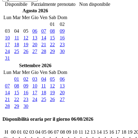
Disponibile
Parzialmente prenotato
Non disponibile
Agosto 2026
Lun
Mar
Mer
Gio
Ven
Sab
Dom
01
02
03
04
05
06
07
08
09
10
11
12
13
14
15
16
17
18
19
20
21
22
23
24
25
26
27
28
29
30
31
Settembre 2026
Lun
Mar
Mer
Gio
Ven
Sab
Dom
01
02
03
04
05
06
07
08
09
10
11
12
13
14
15
16
17
18
19
20
21
22
23
24
25
26
27
28
29
30
Disponibilità oraria per il giorno 06/08/2026
H
00
01
02
03
04
05
06
07
08
09
10
11
12
13
14
15
16
17
18
19
2