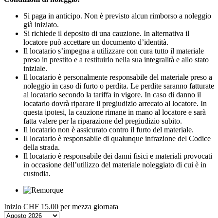
Si paga in anticipo. Non è previsto alcun rimborso a noleggio
già iniziato.
Si richiede il deposito di una cauzione. In alternativa il
locatore può accettare un documento d’identità.
Il locatario s’impegna a utilizzare con cura tutto il materiale
preso in prestito e a restituirlo nella sua integralità e allo stato
iniziale.
Il locatario è personalmente responsabile del materiale preso a
noleggio in caso di furto o perdita. Le perdite saranno fatturate
al locatario secondo la tariffa in vigore. In caso di danno il
locatario dovrà riparare il pregiudizio arrecato al locatore. In
questa ipotesi, la cauzione rimane in mano al locatore e sarà
fatta valere per la riparazione del pregiudizio subito.
Il locatario non è assicurato contro il furto del materiale.
Il locatario è responsabile di qualunque infrazione del Codice
della strada.
Il locatario è responsabile dei danni fisici e materiali provocati
in occasione dell’utilizzo del materiale noleggiato di cui è in
custodia.
Inizio
CHF 15.00
per mezza giornata