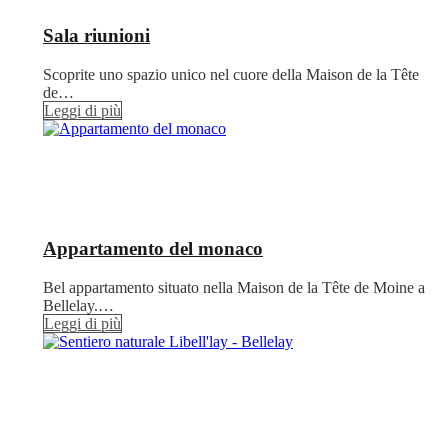
Sala riunioni
Scoprite uno spazio unico nel cuore della Maison de la Tête
de…
Leggi di più
Appartamento del monaco
Bel appartamento situato nella Maison de la Tête de Moine a
Bellelay.…
Leggi di più