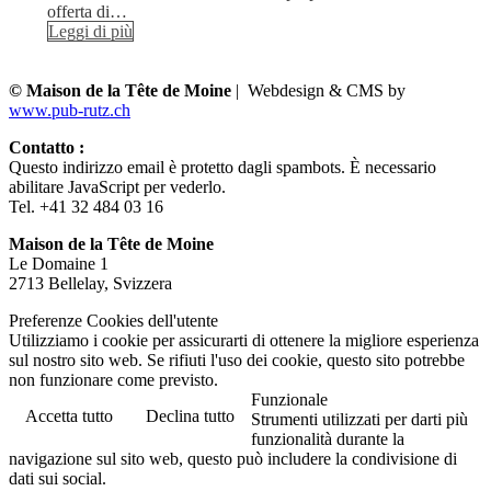
offerta di…
Leggi di più
© Maison de la Tête de Moine
| Webdesign & CMS by
www.pub-rutz.ch
Contatto :
Questo indirizzo email è protetto dagli spambots. È necessario
abilitare JavaScript per vederlo.
Tel. +41 32 484 03 16
Maison de la Tête de Moine
Le Domaine 1
2713 Bellelay, Svizzera
Preferenze Cookies dell'utente
Utilizziamo i cookie per assicurarti di ottenere la migliore esperienza
sul nostro sito web. Se rifiuti l'uso dei cookie, questo sito potrebbe
non funzionare come previsto.
Funzionale
Accetta tutto
Declina tutto
Strumenti utilizzati per darti più
funzionalità durante la
navigazione sul sito web, questo può includere la condivisione di
dati sui social.