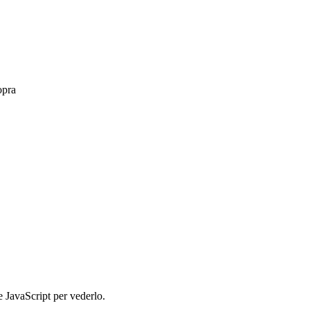
opra
e JavaScript per vederlo.