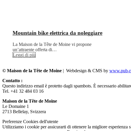
Mountain bike elettrica da noleggiare
La Maison de la Tête de Moine vi propone
un’attraente offerta di…
Leggi di più
© Maison de la Tête de Moine
| Webdesign & CMS by
www.pub-ru
Contatto :
Questo indirizzo email è protetto dagli spambots. È necessario abilitar
Tel. +41 32 484 03 16
Maison de la Tête de Moine
Le Domaine 1
2713 Bellelay, Svizzera
Preferenze Cookies dell'utente
Utilizziamo i cookie per assicurarti di ottenere la migliore esperienza 