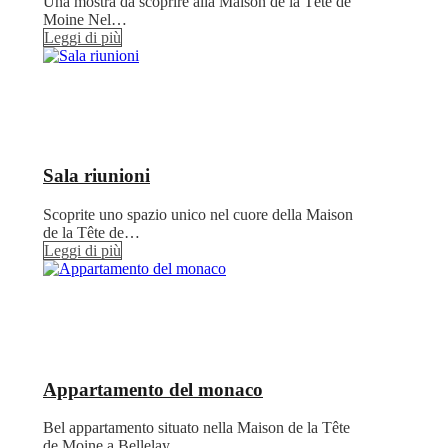
Una mostra da scoprire alla Maison de la Tête de
Moine Nel…
Leggi di più
Sala riunioni
Scoprite uno spazio unico nel cuore della Maison
de la Tête de…
Leggi di più
Appartamento del monaco
Bel appartamento situato nella Maison de la Tête
de Moine a Bellelay.…