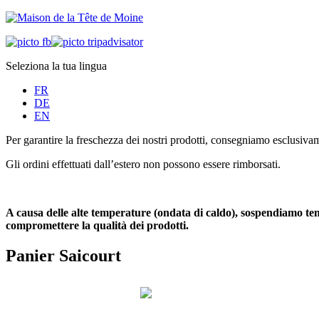
Seleziona la tua lingua
FR
DE
EN
Per garantire la freschezza dei nostri prodotti, consegniamo esclusiva
Gli ordini effettuati dall’estero non possono essere rimborsati.
A causa delle alte temperature (ondata di caldo), sospendiamo tem
compromettere la qualità dei prodotti.
Panier Saicourt