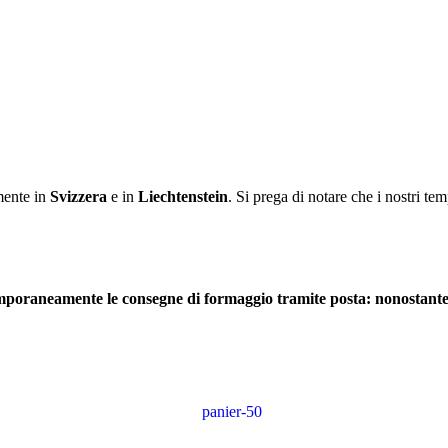
mente in
Svizzera
e in
Liechtenstein
. Si prega di notare che i nostri te
poraneamente le consegne di formaggio tramite posta: nonostante i 