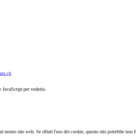
tz.ch
e JavaScript per vederlo.
sul nostro sito web. Se rifiuti l'uso dei cookie, questo sito potrebbe non