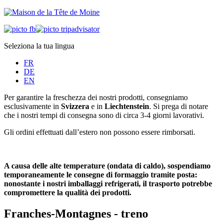
Seleziona la tua lingua
FR
DE
EN
Per garantire la freschezza dei nostri prodotti, consegniamo
esclusivamente in
Svizzera
e in
Liechtenstein
. Si prega di notare
che i nostri tempi di consegna sono di circa 3-4 giorni lavorativi.
Gli ordini effettuati dall’estero non possono essere rimborsati.
A causa delle alte temperature (ondata di caldo), sospendiamo
temporaneamente le consegne di formaggio tramite posta:
nonostante i nostri imballaggi refrigerati, il trasporto potrebbe
compromettere la qualità dei prodotti.
Franches-Montagnes - treno