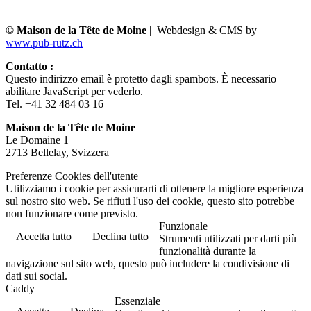
© Maison de la Tête de Moine
| Webdesign & CMS by
www.pub-rutz.ch
Contatto :
Questo indirizzo email è protetto dagli spambots. È necessario
abilitare JavaScript per vederlo.
Tel. +41 32 484 03 16
Maison de la Tête de Moine
Le Domaine 1
2713 Bellelay, Svizzera
Preferenze Cookies dell'utente
Utilizziamo i cookie per assicurarti di ottenere la migliore esperienza
sul nostro sito web. Se rifiuti l'uso dei cookie, questo sito potrebbe
non funzionare come previsto.
Funzionale
Accetta tutto
Declina tutto
Strumenti utilizzati per darti più
funzionalità durante la
navigazione sul sito web, questo può includere la condivisione di
dati sui social.
Caddy
Essenziale