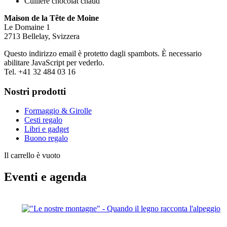
Cuillère chocolat chaud
Maison de la Tête de Moine
Le Domaine 1
2713 Bellelay, Svizzera
Questo indirizzo email è protetto dagli spambots. È necessario
abilitare JavaScript per vederlo.
Tel. +41 32 484 03 16
Nostri prodotti
Formaggio & Girolle
Cesti regalo
Libri e gadget
Buono regalo
Il carrello è vuoto
Eventi e agenda