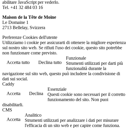
abilitare JavaScript per vederlo.
Tel. +41 32 484 03 16
Maison de la Tête de Moine
Le Domaine 1
2713 Bellelay, Svizzera
Preferenze Cookies dell'utente
Utilizziamo i cookie per assicurarti di ottenere la migliore esperienza
sul nostro sito web. Se rifiuti l'uso dei cookie, questo sito potrebbe
non funzionare come previsto.
Funzionale
Accetta tutto
Declina tutto
Strumenti utilizzati per darti più
funzionalità durante la
navigazione sul sito web, questo può includere la condivisione di
dati sui social.
Caddy
Essenziale
Accetta
Declina
Questi cookie sono necessari per il corretto
funzionamento del sito. Non puoi
disabilitarli.
CMS
Analitico
Accetta
Strumenti utilizzati per analizzare i dati per misurare
l'efficacia di un sito web e per capire come funziona.