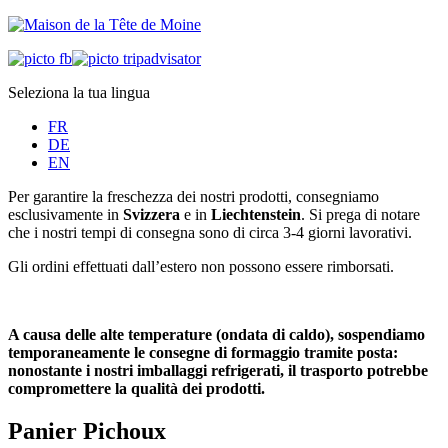
Seleziona la tua lingua
FR
DE
EN
Per garantire la freschezza dei nostri prodotti, consegniamo
esclusivamente in
Svizzera
e in
Liechtenstein
. Si prega di notare
che i nostri tempi di consegna sono di circa 3-4 giorni lavorativi.
Gli ordini effettuati dall’estero non possono essere rimborsati.
A causa delle alte temperature (ondata di caldo), sospendiamo
temporaneamente le consegne di formaggio tramite posta:
nonostante i nostri imballaggi refrigerati, il trasporto potrebbe
compromettere la qualità dei prodotti.
Panier Pichoux