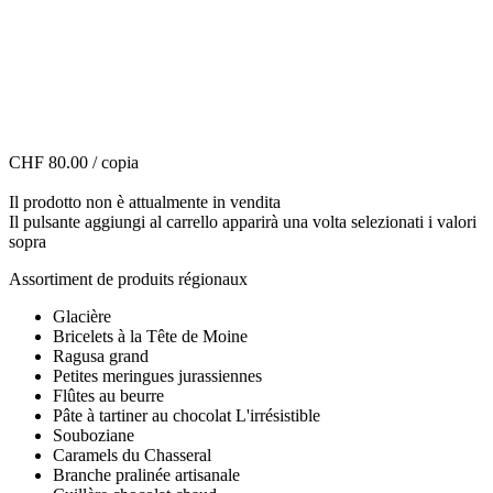
CHF 80.00
/ copia
Il prodotto non è attualmente in vendita
Il pulsante aggiungi al carrello apparirà una volta selezionati i valori
sopra
Assortiment de produits régionaux
Glacière
Bricelets à la Tête de Moine
Ragusa grand
Petites meringues jurassiennes
Flûtes au beurre
Pâte à tartiner au chocolat L'irrésistible
Souboziane
Caramels du Chasseral
Branche pralinée artisanale