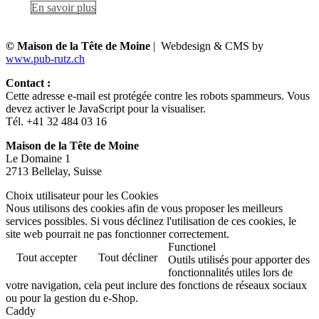
En savoir plus
© Maison de la Tête de Moine
| Webdesign & CMS by
www.pub-rutz.ch
Contact :
Cette adresse e-mail est protégée contre les robots spammeurs. Vous
devez activer le JavaScript pour la visualiser.
Tél. +41 32 484 03 16
Maison de la Tête de Moine
Le Domaine 1
2713 Bellelay, Suisse
Choix utilisateur pour les Cookies
Nous utilisons des cookies afin de vous proposer les meilleurs
services possibles. Si vous déclinez l'utilisation de ces cookies, le
site web pourrait ne pas fonctionner correctement.
Functionel
Tout accepter
Tout décliner
Outils utilisés pour apporter des
fonctionnalités utiles lors de
votre navigation, cela peut inclure des fonctions de réseaux sociaux
ou pour la gestion du e-Shop.
Caddy