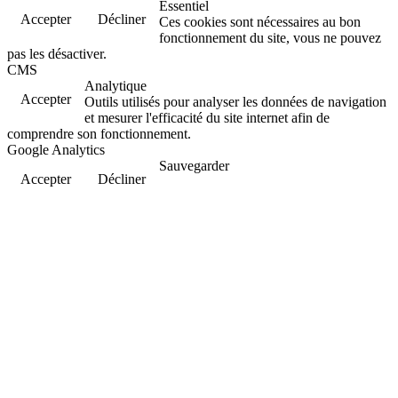
Essentiel
Accepter
Décliner
Ces cookies sont nécessaires au bon
fonctionnement du site, vous ne pouvez
pas les désactiver.
CMS
Analytique
Accepter
Outils utilisés pour analyser les données de navigation
et mesurer l'efficacité du site internet afin de
comprendre son fonctionnement.
Google Analytics
Sauvegarder
Accepter
Décliner