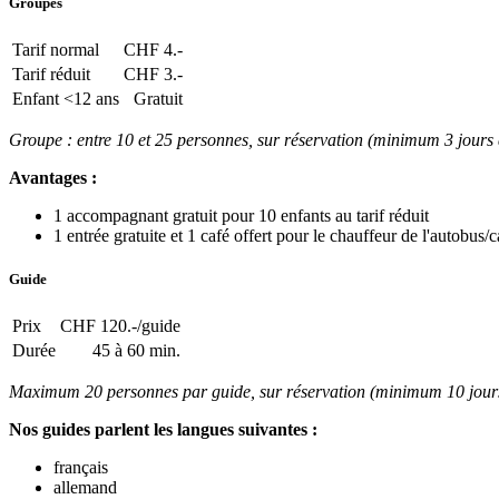
Groupes
Tarif normal
CHF 4.-
Tarif réduit
CHF 3.-
Enfant <12 ans
Gratuit
Groupe : entre 10 et 25 personnes, sur réservation (minimum 3 jours 
Avantages :
1 accompagnant gratuit pour 10 enfants au tarif réduit
1 entrée gratuite et 1 café offert pour le chauffeur de l'autobus/c
Guide
Prix
CHF 120.-/guide
Durée
45 à 60 min.
Maximum 20 personnes par guide, sur réservation (minimum 10 jours à
Nos guides parlent les langues suivantes :
français
allemand