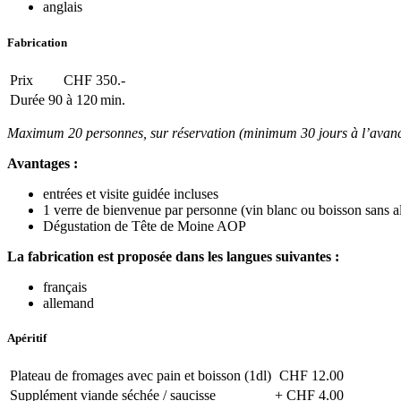
anglais
Fabrication
Prix
CHF 350.-
Durée
90 à 120 min.
Maximum 20 personnes, sur réservation (minimum 30 jours à l’avance 
Avantages :
entrées et visite guidée incluses
1 verre de bienvenue par personne (vin blanc ou boisson sans a
Dégustation de Tête de Moine AOP
La fabrication est proposée dans les langues suivantes :
français
allemand
Apéritif
Plateau de fromages avec pain et boisson (1dl)
CHF 12.00
Supplément viande séchée / saucisse
+ CHF 4.00