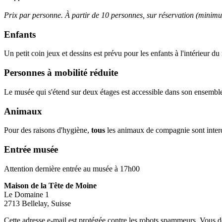
Prix par personne. À partir de 10 personnes, sur réservation (minimu
Enfants
Un petit coin jeux et dessins est prévu pour les enfants à l'intérieur du 
Personnes à mobilité réduite
Le musée qui s'étend sur deux étages est accessible dans son ensemble 
Animaux
Pour des raisons d'hygiène,
tous
les animaux de compagnie sont interdi
Entrée musée
Attention dernière entrée au musée à 17h00
Maison de la Tête de Moine
Le Domaine 1
2713 Bellelay, Suisse
Cette adresse e-mail est protégée contre les robots spammeurs. Vous dev