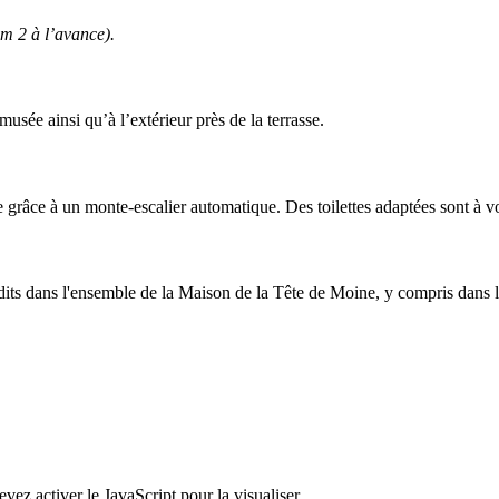
m 2 à l’avance).
musée ainsi qu’à l’extérieur près de la terrasse.
grâce à un monte-escalier automatique. Des toilettes adaptées sont à vo
ts dans l'ensemble de la Maison de la Tête de Moine, y compris dans le 
ez activer le JavaScript pour la visualiser.