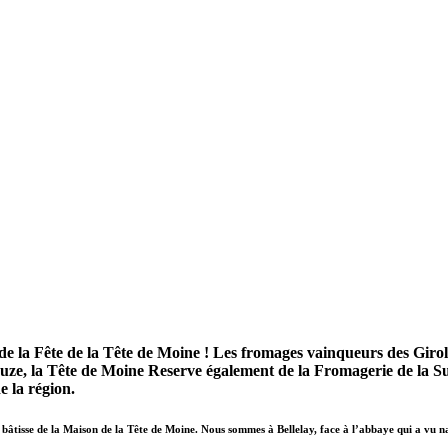
de la Fête de la Tête de Moine ! Les fromages vainqueurs des Girol
Suze, la Tête de Moine Reserve également de la Fromagerie de la S
e la région.
 bâtisse de la Maison de la Tête de Moine. Nous sommes à Bellelay, face à l’abbaye qui a vu na