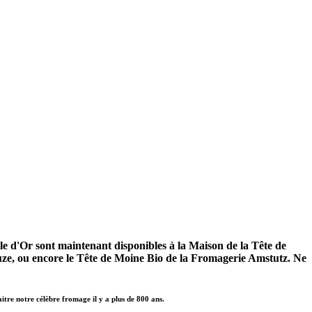
le d'Or sont maintenant disponibles à la Maison de la Tête de
uze, ou encore le Tête de Moine Bio de la Fromagerie Amstutz. Ne
itre notre célèbre fromage il y a plus de 800 ans.