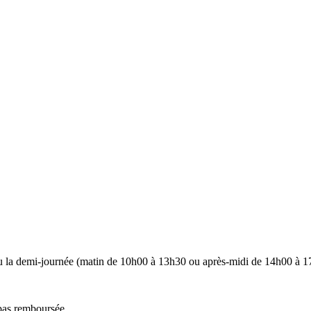
u la demi-journée (matin de 10h00 à 13h30 ou après-midi de 14h00 à 1
 pas remboursée.