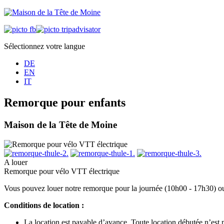
Sélectionnez votre langue
DE
EN
IT
Remorque pour enfants
Maison de la Tête de Moine
A louer
Remorque pour vélo VTT électrique
Vous pouvez louer notre remorque pour la journée (10h00 - 17h30) o
Conditions de location :
La location est payable d’avance. Toute location débutée n’est