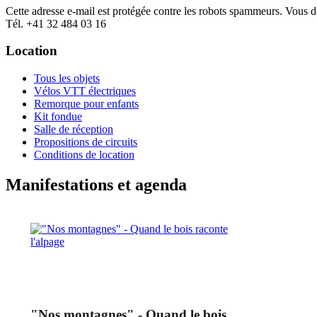
Cette adresse e-mail est protégée contre les robots spammeurs. Vous dev
Tél. +41 32 484 03 16
Location
Tous les objets
Vélos VTT électriques
Remorque pour enfants
Kit fondue
Salle de réception
Propositions de circuits
Conditions de location
Manifestations et agenda
"Nos montagnes" - Quand le bois