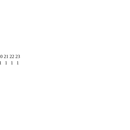
20
21
22
23
1
1
1
1