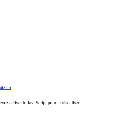
tz.ch
ez activer le JavaScript pour la visualiser.