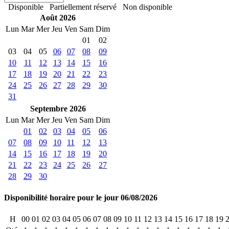
Disponible
Partiellement réservé
Non disponible
Août 2026
Lun
Mar
Mer
Jeu
Ven
Sam
Dim
01
02
03
04
05
06
07
08
09
10
11
12
13
14
15
16
17
18
19
20
21
22
23
24
25
26
27
28
29
30
31
Septembre 2026
Lun
Mar
Mer
Jeu
Ven
Sam
Dim
01
02
03
04
05
06
07
08
09
10
11
12
13
14
15
16
17
18
19
20
21
22
23
24
25
26
27
28
29
30
Disponibilité horaire pour le jour 06/08/2026
H
00
01
02
03
04
05
06
07
08
09
10
11
12
13
14
15
16
17
18
19