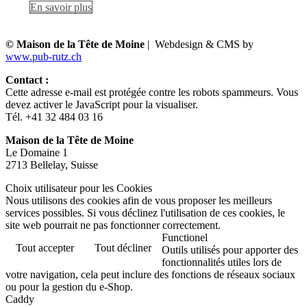
En savoir plus
© Maison de la Tête de Moine
| Webdesign & CMS by
www.pub-rutz.ch
Contact :
Cette adresse e-mail est protégée contre les robots spammeurs. Vous
devez activer le JavaScript pour la visualiser.
Tél. +41 32 484 03 16
Maison de la Tête de Moine
Le Domaine 1
2713 Bellelay, Suisse
Choix utilisateur pour les Cookies
Nous utilisons des cookies afin de vous proposer les meilleurs
services possibles. Si vous déclinez l'utilisation de ces cookies, le
site web pourrait ne pas fonctionner correctement.
Functionel
Tout accepter
Tout décliner
Outils utilisés pour apporter des
fonctionnalités utiles lors de
votre navigation, cela peut inclure des fonctions de réseaux sociaux
ou pour la gestion du e-Shop.
Caddy