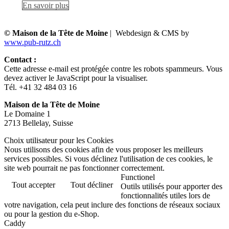
En savoir plus
© Maison de la Tête de Moine
| Webdesign & CMS by
www.pub-rutz.ch
Contact :
Cette adresse e-mail est protégée contre les robots spammeurs. Vous
devez activer le JavaScript pour la visualiser.
Tél. +41 32 484 03 16
Maison de la Tête de Moine
Le Domaine 1
2713 Bellelay, Suisse
Choix utilisateur pour les Cookies
Nous utilisons des cookies afin de vous proposer les meilleurs
services possibles. Si vous déclinez l'utilisation de ces cookies, le
site web pourrait ne pas fonctionner correctement.
Functionel
Tout accepter
Tout décliner
Outils utilisés pour apporter des
fonctionnalités utiles lors de
votre navigation, cela peut inclure des fonctions de réseaux sociaux
ou pour la gestion du e-Shop.
Caddy