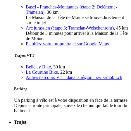
Basel - Franches-Montagnes (étape 2; Delémont -
Tramelan)
, 36 km
La Maison de la Tête de Moine se trouve directement
sur le trajet.
Arc jurassien (étape 3; Tramelan-Welschenrohr)
, 45 km
Détour de 3 minutes pour arriver à la Maison de la Tête
de Moine.
Planifiez votre propre trajet sur Google Maps
Trajets VTT
Bellelay Bike
, 30 km
La Courtine Bike
, 22 km
Autres parcours VTT dans la région - swissmobil.ch
Parking
Un parking à vélo est à votre disposition en face de la terrasse.
Depuis la route principale, suivez le chemin qui fait le tour du
bâtiment.
Trajet