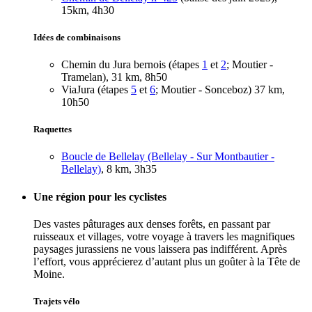
15km, 4h30
Idées de combinaisons
Chemin du Jura bernois (étapes
1
et
2
; Moutier -
Tramelan), 31 km, 8h50
ViaJura (étapes
5
et
6
; Moutier - Sonceboz) 37 km,
10h50
Raquettes
Boucle de Bellelay (Bellelay - Sur Montbautier -
Bellelay)
, 8 km, 3h35
Une région pour les cyclistes
Des vastes pâturages aux denses forêts, en passant par
ruisseaux et villages, votre voyage à travers les magnifiques
paysages jurassiens ne vous laissera pas indifférent. Après
l’effort, vous apprécierez d’autant plus un goûter à la Tête de
Moine.
Trajets vélo