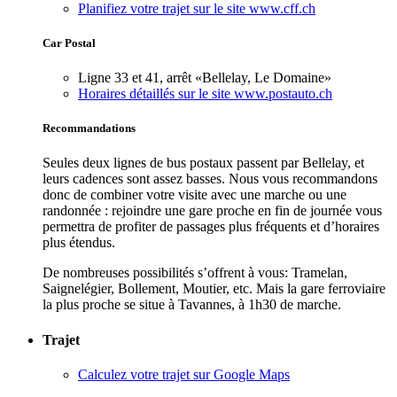
Planifiez votre trajet sur le site www.cff.ch
Car Postal
Ligne 33 et 41, arrêt «Bellelay, Le Domaine»
Horaires détaillés sur le site www.postauto.ch
Recommandations
Seules deux lignes de bus postaux passent par Bellelay, et
leurs cadences sont assez basses. Nous vous recommandons
donc de combiner votre visite avec une marche ou une
randonnée : rejoindre une gare proche en fin de journée vous
permettra de profiter de passages plus fréquents et d’horaires
plus étendus.
De nombreuses possibilités s’offrent à vous: Tramelan,
Saignelégier, Bollement, Moutier, etc. Mais la gare ferroviaire
la plus proche se situe à Tavannes, à 1h30 de marche.
Trajet
Calculez votre trajet sur Google Maps